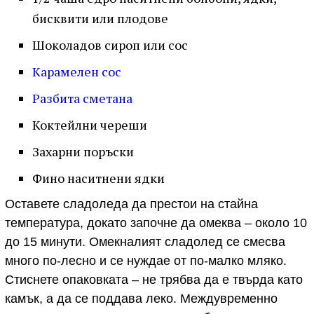
бисквити или плодове
Шоколадов сироп или сос
Карамелен сос
Разбита сметана
Коктейлни череши
Захарни поръски
Фино наситнени ядки
Оставете сладоледа да престои на стайна
температура, докато започне да омеква – около 10
до 15 минути. Омекналият сладолед се смесва
много по-лесно и се нуждае от по-малко мляко.
Стиснете опаковката – не трябва да е твърда като
камък, а да се поддава леко. Междувременно