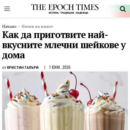
Начало
Начин на живот
Как да приготвите най-
вкусните млечни шейкове у
дома
от
1 ЮНИ , 2026
КРИСТИН ГАЛЪРИ