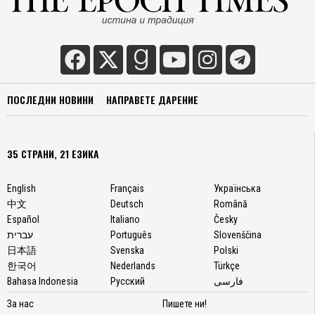
ПОСЛЕДНИ НОВИНИ
НАПРАВЕТЕ ДАРЕНИЕ
35 СТРАНИ, 21 ЕЗИКА
English
Français
Українська
中文
Deutsch
Română
Español
Italiano
Česky
עברית
Português
Slovenščina
日本語
Svenska
Polski
한국어
Nederlands
Türkçe
Bahasa Indonesia
Русский
فارسی
За нас
Пишете ни!