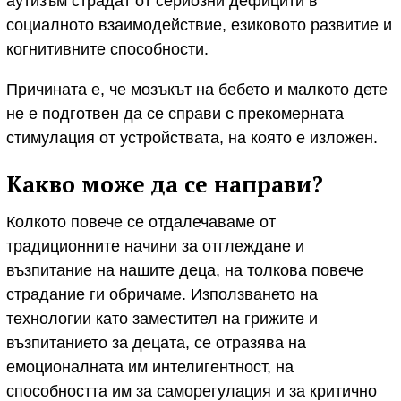
аутизъм страдат от сериозни дефицити в
социалното взаимодействие, езиковото развитие и
когнитивните способности.
Причината е, че мозъкът на бебето и малкото дете
не е подготвен да се справи с прекомерната
стимулация от устройствата, на която е изложен.
Какво може да се направи?
Колкото повече се отдалечаваме от
традиционните начини за отглеждане и
възпитание на нашите деца, на толкова повече
страдание ги обричаме. Използването на
технологии като заместител на грижите и
възпитанието за децата, се отразява на
емоционалната им интелигентност, на
способността им за саморегулация и за критично