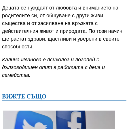
Децата се нуждаят от любовта и вниманието на
родителите си, от общуване с други живи
същества и от засилване на връзката с
действителния живот и природата. По този начин
ще растат здрави, щастливи и уверени в своите
способности.
Калина Иванова е психолог и логопед с
дългогодишен опит в работата с деца и
семейства.
ВИЖТЕ СЪЩО