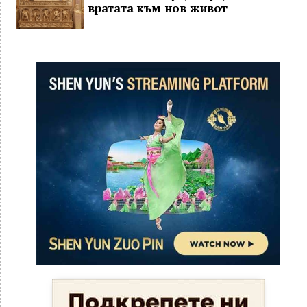
вратата към нов живот