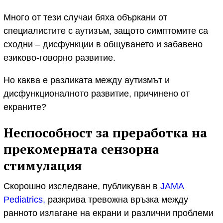
Много от тези случаи бяха объркани от
специалистите с аутизъм, защото симптомите са
сходни – дисфункции в общуването и забавено
езиково-говорно развитие.
Но каква е разликата между аутизмът и
дисфункционалното развитие, причинено от
екраните?
Неспособност за преработка на
прекомерната сензорна
стимулация
Скорошно изследване, публикуван в
JAMA
Pediatrics,
разкрива тревожна връзка между
ранното излагане на екрани и различни проблеми