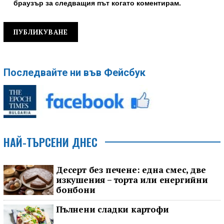
браузър за следващия път когато коментирам.
Последвайте ни във Фейсбук
НАЙ-ТЪРСЕНИ ДНЕС
Десерт без печене: една смес, две
изкушения – торта или енергийни
бонбони
Пълнени сладки картофи