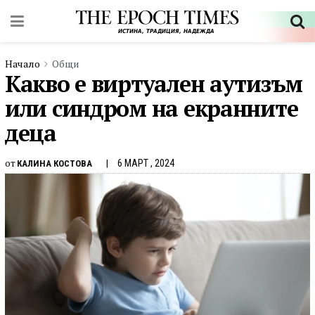
Начало
Общи
Какво е виртуален аутизъм
или синдром на екранните
деца
от
6 МАРТ , 2024
КАЛИНА КОСТОВА