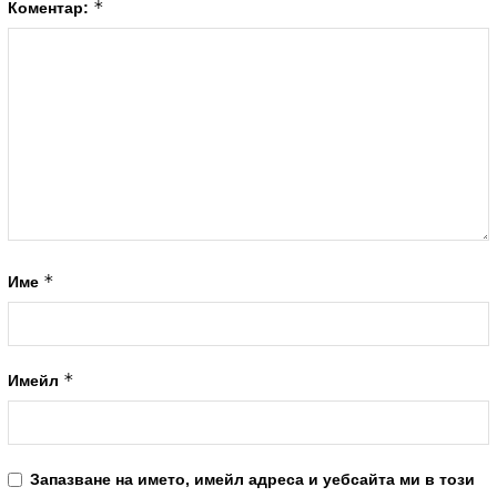
*
Коментар:
*
Име
*
Имейл
Запазване на името, имейл адреса и уебсайта ми в този