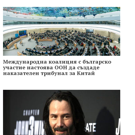
Международна коалиция с българско
участие настоява ООН да създаде
наказателен трибунал за Китай