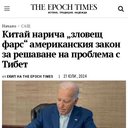
Начало
САЩ
Китай нарича „зловещ
фарс“ американския закон
за решаване на проблема с
Тибет
от
21 ЮЛИ , 2024
ЕКИП НА THE EPOCH TIMES