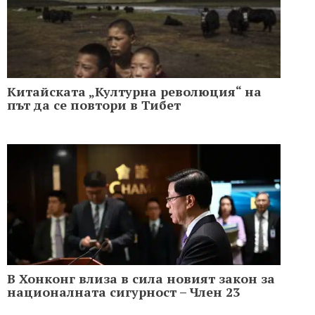
Китайската „Културна революция“ на
път да се повтори в Тибет
В Хонконг влиза в сила новият закон за
националната сигурност – Член 23