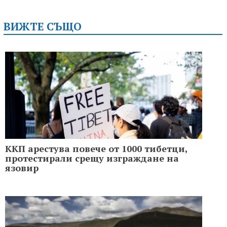
ВИЖТЕ СЪЩО
ККП арестува повече от 1000 тибетци,
протестирали срещу изграждане на
язовир