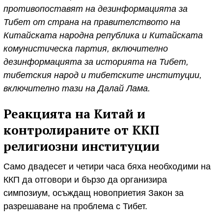
противопоставят на дезинформацията за
Тибет от страна на правителството на
Китайската народна република и Китайската
комунистическа партия, включително
дезинформацията за историята на Тибет,
тибетския народ и тибетските институции,
включително тази на Далай Лама.
Реакцията на Китай и
контролираните от ККП
религиозни институции
Само двадесет и четири часа бяха необходими на
ККП да отговори и бързо да организира
симпозиум, осъждащ новоприетия Закон за
разрешаване на проблема с Тибет.