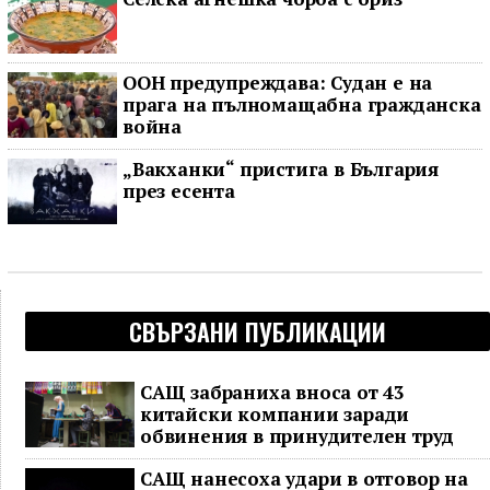
ООН предупреждава: Судан е на
прага на пълномащабна гражданска
война
„Вакханки“ пристига в България
през есента
СВЪРЗАНИ ПУБЛИКАЦИИ
САЩ забраниха вноса от 43
китайски компании заради
обвинения в принудителен труд
САЩ нанесоха удари в отговор на