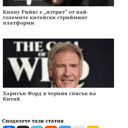
Киану Рийвс е „изтрит“ от най-
големите китайски стрийминг
платформи
Харисън Форд в черния списък на
Китай
Споделете тази статия