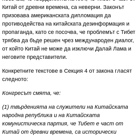
Китай от древни времена, са неверни. Законът
призовава американската дипломация да
противодейства на китайската дезинформация и
пропаганда, като се посочва, че проблемът с Тибет
трябва да бъде решен чрез международен диалог,
от който Китай не може да изключи Далай Лама и
неговите представители.
Конкретните текстове в Секция 4 от закона гласят
следното:
Конгресът смята, че:
(1) твърденията на служители на Китайската
народна република и на Китайската
комунистическа партия, че Тибет е част от
Китай от древни времена, са исторически