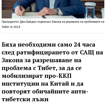
Президентът Джо Байдън подписва Закона за решаване на проблемите на
Тибет от 2024
Бяха необходими само 24 часа
след ратифицирането от САЩ на
Закона за разрешаване на
проблема с Тибет, за да се
мобилизират про-ККП
институции на Китай и да
повторят обичайните анти-
тибетски лъжи