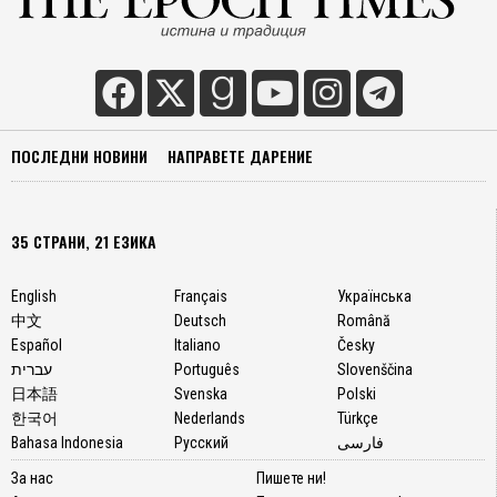
ПОСЛЕДНИ НОВИНИ
НАПРАВЕТЕ ДАРЕНИЕ
35 СТРАНИ, 21 ЕЗИКА
English
Français
Українська
中文
Deutsch
Română
Español
Italiano
Česky
עברית
Português
Slovenščina
日本語
Svenska
Polski
한국어
Nederlands
Türkçe
Bahasa Indonesia
Русский
فارسی
За нас
Пишете ни!