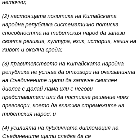
неточни;
(2) настоящата политика на Китайската
народна република систематично потиска
способността на тибетския народ да запази
своята религия, култура, език, история, начин на
живот и околна среда;
(3) правителството на Китайската народна
република не успява да отговори на очакванията
на Съединените щати да започне смислен
диалог с Далай Лама или с негови
представители или да постигне решение чрез
преговори, което да включва стремежите на
тибетския народ; и
(4) усилията на публичната дипломация на
Съединените щати следва да се