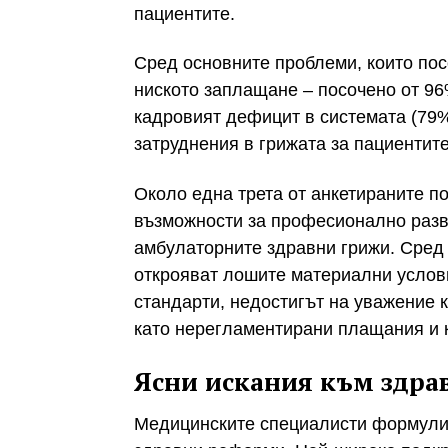
пациентите.
Сред основните проблеми, които пос
ниското заплащане – посочено от 96
кадровият дефицит в системата (79%
затруднения в грижата за пациентите
Около една трета от анкетираните п
възможности за професионално разв
амбулаторните здравни грижи. Сред
открояват лошите материални услови
стандарти, недостигът на уважение 
като нерегламентирани плащания и 
Ясни искания към здра
Медицинските специалисти формули