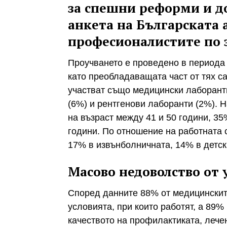
за спешни реформи и д
анкета на Българската 
професионалистите по 
Проучването е проведено в периода 
като преобладаващата част от тях са
участват също медицински лаборанти
(6%) и рентгенови лаборанти (2%). 
на възраст между 41 и 50 години, 35
години. По отношение на работната 
17% в извънболничната, 14% в детск
Масово недоволство от 
Според данните 88% от медицинскит
условията, при които работят, а 89%
качеството на профилактиката, лече