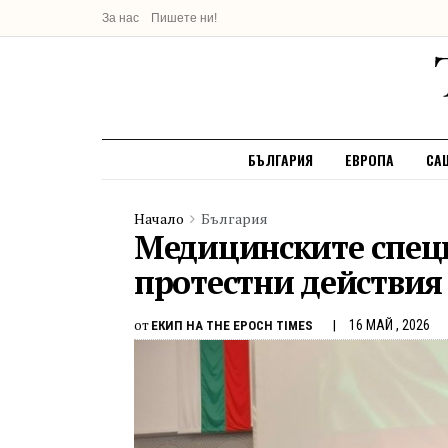
За нас
Пишете ни!
БЪЛГАРИЯ
ЕВРОПА
СА
Начало
България
Медицинските специ
протестни действия
от
16 МАЙ , 2026
ЕКИП НА THE EPOCH TIMES