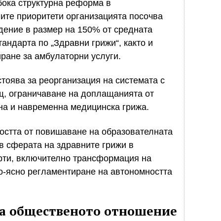
бока структурна реформа в
ите приоритети организацията посочва
ение в размер на 150% от средната
тандарта по „Здравни грижи“, както и
ране за амбулаторни услуги.
тоява за реорганизация на системата с
щ, ограничаване на доплащанията от
на и навременна медицинска грижа.
остта от повишаване на образователната
в сферата на здравните грижи в
арти, включително трансформация на
-ясно регламентиране на автономността
на общественото отношение