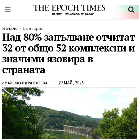
Начало
България
Над 80% запълване отчитат
32 от общо 52 комплексни и
значими язовира в
страната
от
27 МАЙ , 2026
АЛЕКСАНДРА БОТЕВА