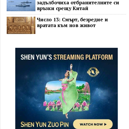
задълбочиха отбранителните си
връзки срещу Китай
Число 13: Смърт, безредие и
вратата към нов живот