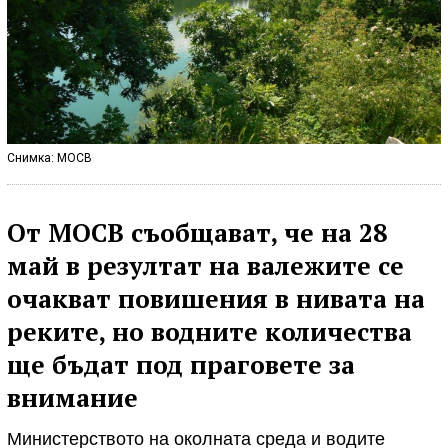
Снимка: МОСВ
От МОСВ съобщават, че на 28
май в резултат на валежите се
очакват повишения в нивата на
реките, но водните количества
ще бъдат под праговете за
внимание
Министерството на околната среда и водите