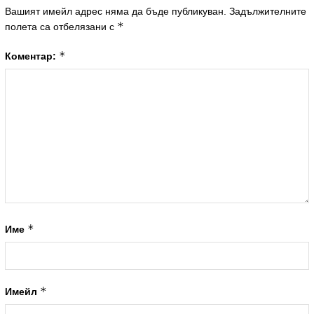
Вашият имейл адрес няма да бъде публикуван.
Задължителните
*
полета са отбелязани с
*
Коментар:
*
Име
*
Имейл