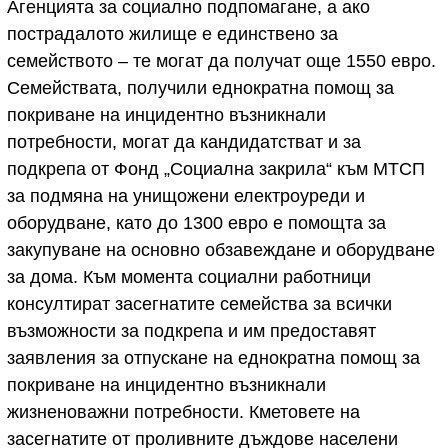
Агенцията за социално подпомагане, а ако
пострадалото жилище е единствено за
семейството – те могат да получат още 1550 евро.
Семействата, получили еднократна помощ за
покриване на инцидентно възникнали
потребности, могат да кандидатстват и за
подкрепа от Фонд „Социална закрила“ към МТСП
за подмяна на унищожени електроуреди и
оборудване, като до 1300 евро е помощта за
закупуване на основно обзавеждане и оборудване
за дома. Към момента социални работници
консултират засегнатите семейства за всички
възможности за подкрепа и им предоставят
заявления за отпускане на еднократна помощ за
покриване на инцидентно възникнали
жизненоважни потребности. Кметовете на
засегнатите от проливните дъждове населени