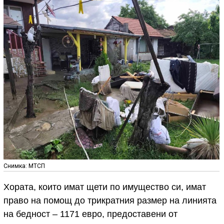
Снимка: МТСП
Хората, които имат щети по имущество си, имат
право на помощ до трикратния размер на линията
на бедност – 1171 евро, предоставени от