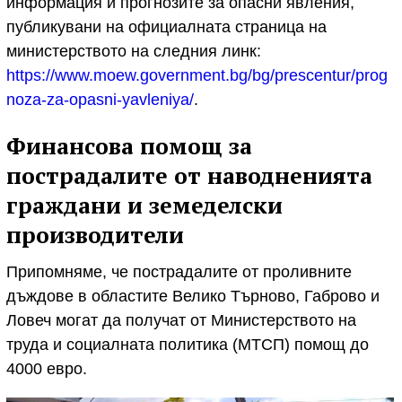
информация и прогнозите за опасни явления,
публикувани на официалната страница на
министерството на следния линк:
https://www.moew.government.bg/bg/prescentur/prog
noza-za-opasni-yavleniya/
.
Финансова помощ за
пострадалите от наводненията
граждани и земеделски
производители
Припомняме, че пострадалите от проливните
дъждове в областите Велико Търново, Габрово и
Ловеч могат да получат от Министерството на
труда и социалната политика (МТСП) помощ до
4000 евро.