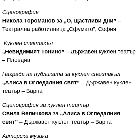
Сценография
Никола Тороманов
за
„О, щастливи дни”
–
Театрална работилница „Сфумато”, София
Куклен спектакъл
„Невидимият Тонино”
– Държавен куклен театър
– Пловдив
Награда на публиката за куклен спектакъл
„Алиса в Огледалния свят”
– Държавен куклен
театър – Варна
Сценография за куклен театър
Свила Величкова
за
„Алиса в Огледалния
свят”
– Държавен куклен театър – Варна
Авторска музика