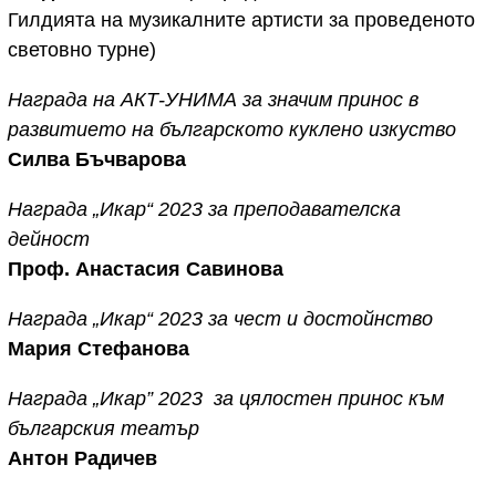
Гилдията на музикалните артисти за проведеното
световно турне)
Награда на АКТ-УНИМА за значим принос в
развитието на българското куклено изкуство
Силва Бъчварова
Награда „Икар“ 2023 за преподавателска
дейност
Проф. Анастасия Савинова
Награда „Икар“ 2023 за чест и достойнство
Мария Стефанова
Награда „Икар” 2023 за цялостен принос към
българския театър
Антон Радичев