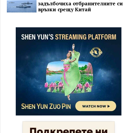
задълбочиха отбранителните си
връзки срещу Китай