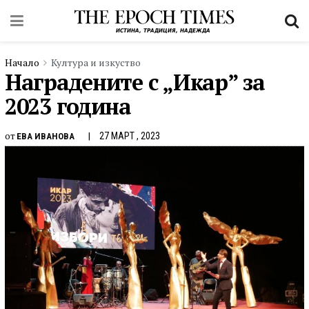
Начало
Култура и изкуство
Наградените с „Икар” за
2023 година
от
27 МАРТ , 2023
ЕВА ИВАНОВА