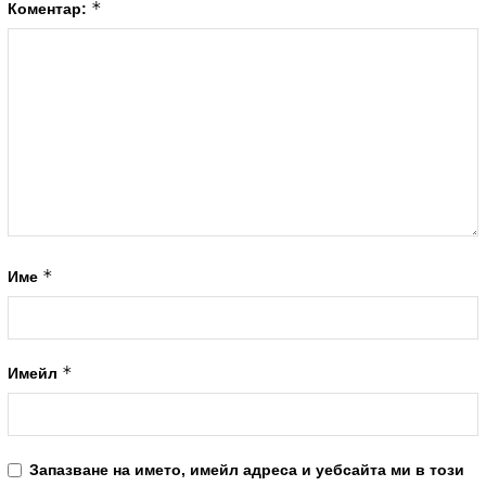
*
Коментар:
*
Име
*
Имейл
Запазване на името, имейл адреса и уебсайта ми в този