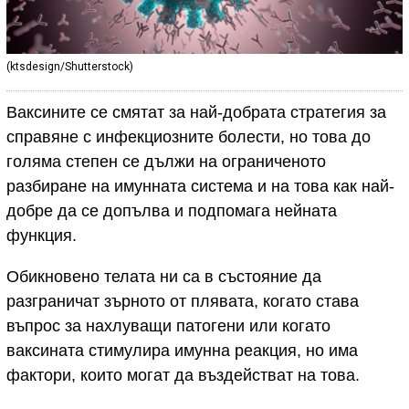
(ktsdesign/Shutterstock)
Ваксините се смятат за най-добрата стратегия за
справяне с инфекциозните болести, но това до
голяма степен се дължи на ограниченото
разбиране на имунната система и на това как най-
добре да се допълва и подпомага нейната
функция.
Обикновено телата ни са в състояние да
разграничат зърното от плявата, когато става
въпрос за нахлуващи патогени или когато
ваксината стимулира имунна реакция, но има
фактори, които могат да въздействат на това.