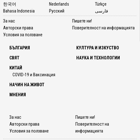
한국어
Nederlands
Türkçe
Bahasa Indonesia
Русский
فارسی
За нас
Пишете ни!
Авторски права
Поверителност на информацията
Условия за ползване
БЪЛГАРИЯ
КУЛТУРА И ИЗКУСТВО
СВЯТ
НАУКА И ТЕХНОЛОГИИ
КИТАЙ
COVID-19 и Ваксинация
НАЧИН НА ЖИВОТ
МНЕНИЯ
За нас
Пишете ни!
Авторски права
Поверителност на
Условия за ползване
информацията