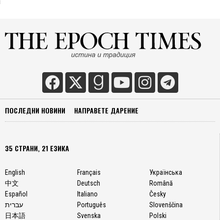
ПОСЛЕДНИ НОВИНИ
НАПРАВЕТЕ ДАРЕНИЕ
35 СТРАНИ, 21 ЕЗИКА
English
Français
Українська
中文
Deutsch
Română
Español
Italiano
Česky
עברית
Português
Slovenščina
日本語
Svenska
Polski