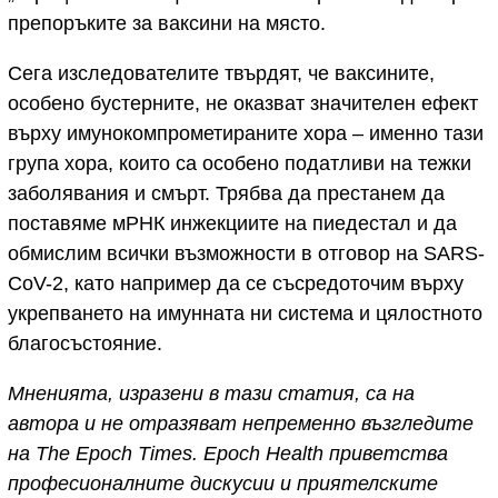
препоръките за ваксини на място.
Сега изследователите твърдят, че ваксините,
особено бустерните, не оказват значителен ефект
върху имунокомпрометираните хора – именно тази
група хора, които са особено податливи на тежки
заболявания и смърт. Трябва да престанем да
поставяме мРНК инжекциите на пиедестал и да
обмислим всички възможности в отговор на SARS-
CoV-2, като например да се съсредоточим върху
укрепването на имунната ни система и цялостното
благосъстояние.
Мненията, изразени в тази статия, са на
автора и не отразяват непременно възгледите
на The Epoch Times. Epoch Health приветства
професионалните дискусии и приятелските