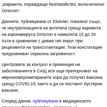
„варианти, пораждащи безпокойство, включително
Omicron“.
Данните, публикувани от Elsevier, показват също,
че неутрализацията на антитела срещу варианта
на коронавируса Omicron е намаляла 15 до 20
пъти в сравнение с дивия тип вирус при
реципиенти на трансплантации. Тези констатации
предизвикват сериозна загриженост.
Центровете за контрол и превенция на
заболяванията в САЩ все още препоръчват на
имунокомпрометираните хора да получат ваксина
срещу COVID-19, както и да си поставят бустерни
ваксини.
Според данни,
публикувани
в медицинското