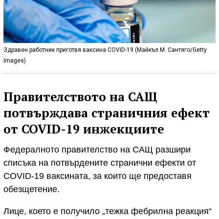
Здравен работник приготвя ваксина COVID-19 (Майкъл М. Сантяго/Getty
Images)
Правителството на САЩ
потвърждава страничния ефект
от COVID-19 инжекциите
Федералното правителство на САЩ разшири
списъка на потвърдените странични ефекти от
COVID-19 ваксината, за които ще предоставя
обезщетение.
Лице, което е получило „тежка фебрилна реакция“