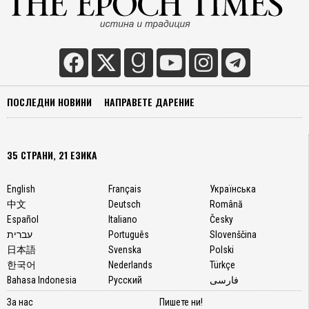
ПОСЛЕДНИ НОВИНИ
НАПРАВЕТЕ ДАРЕНИЕ
35 СТРАНИ, 21 ЕЗИКА
English
Français
Українська
中文
Deutsch
Română
Español
Italiano
Česky
עברית
Português
Slovenščina
日本語
Svenska
Polski
한국어
Nederlands
Türkçe
Bahasa Indonesia
Русский
فارسی
За нас
Пишете ни!