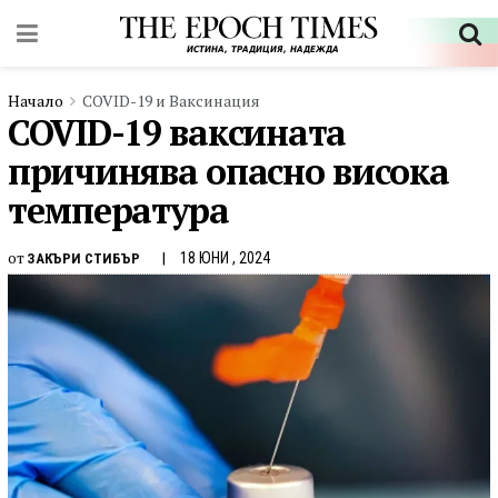
Начало
COVID-19 и Ваксинация
COVID-19 ваксината
причинява опасно висока
температура
от
18 ЮНИ , 2024
ЗАКЪРИ СТИБЪР