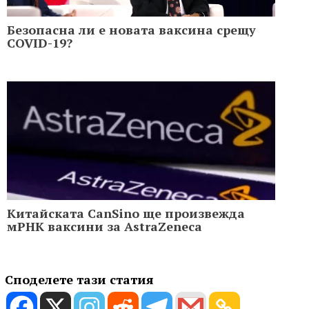
Безопасна ли е новата ваксина срещу
COVID-19?
Китайската CanSino ще произвежда
мРНК ваксини за AstraZeneca
Споделете тази статия