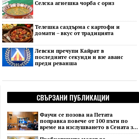
Селска агнешка чорба с ориз
Телешка саздърма с картофи и
домати – вкус от традицията
Левски пречупи Кайрат в
последните секунди и взе аванс
преди реванша
СВЪРЗАНИ ПУБЛИКАЦИИ
Фаучи се позова на Петата
поправка повече от 100 пъти по
време на изслушването в Сената за
COVID