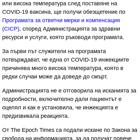
или висока температура след поставяне на
COVID-19 ваксина, ще получи обезщетение по
Програмата за ответни мерки и компенсация
(CICP)
, според Администрацията за здравни
ресурси и услуги, която ръководи програмата.
За първи път служители на програмата
потвърждават, че една от COVID-19 инжекциите
причинява много висока температура, която в
редки случаи може да доведе до смърт.
Администрацията не е отговорила на исканията за
подробности, включително дали пациентът е
оцелял и как е установила, че инжекцията е
предизвикала реакцията.
От The Epoch Times са подали искане по Закона за
свобода на информацията, за да получат повече