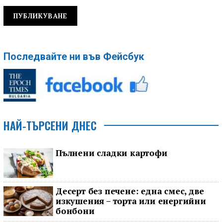
Последвайте ни във Фейсбук
НАЙ-ТЪРСЕНИ ДНЕС
Пълнени сладки картофи
Десерт без печене: една смес, две
изкушения – торта или енергийни
бонбони