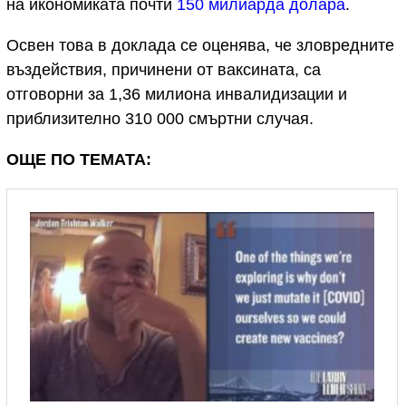
на икономиката почти
150 милиарда долара
.
Освен това в доклада се оценява, че зловредните
въздействия, причинени от ваксината, са
отговорни за 1,36 милиона инвалидизации и
приблизително 310 000 смъртни случая.
ОЩЕ ПО ТЕМАТА: