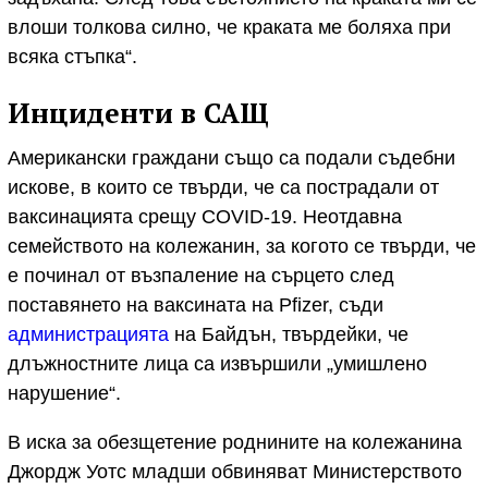
влоши толкова силно, че краката ме боляха при
всяка стъпка“.
Инциденти в САЩ
Американски граждани също са подали съдебни
искове, в които се твърди, че са пострадали от
ваксинацията срещу COVID-19. Неотдавна
семейството на колежанин, за когото се твърди, че
е починал от възпаление на сърцето след
поставянето на ваксината на Pfizer, съди
администрацията
на Байдън, твърдейки, че
длъжностните лица са извършили „умишлено
нарушение“.
В иска за обезщетение роднините на колежанина
Джордж Уотс младши обвиняват Министерството