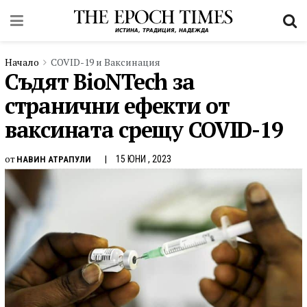
Начало
COVID-19 и Ваксинация
Съдят BioNTech за
странични ефекти от
ваксината срещу COVID-19
от
15 ЮНИ , 2023
НАВИН АТРАПУЛИ