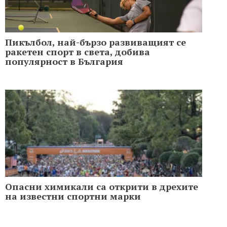
Пикълбол, най-бързо развиващият се
ракетен спорт в света, добива
популярност в България
Опасни химикали са открити в дрехите
на известни спортни марки