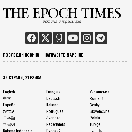
ПОСЛЕДНИ НОВИНИ
НАПРАВЕТЕ ДАРЕНИЕ
35 СТРАНИ, 21 ЕЗИКА
English
Français
Українська
中文
Deutsch
Română
Español
Italiano
Česky
עברית
Português
Slovenščina
日本語
Svenska
Polski
한국어
Nederlands
Türkçe
Bahasa Indonesia
Русский
فارسی