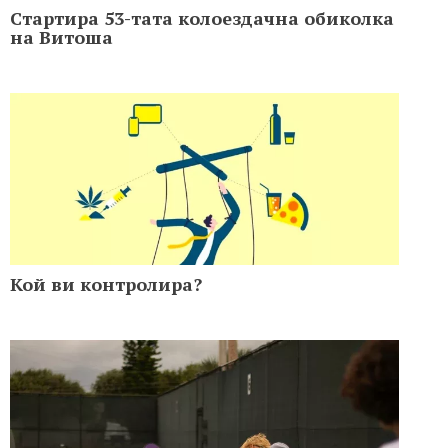
Стартира 53-тата колоездачна обиколка
на Витоша
Кой ви контролира?