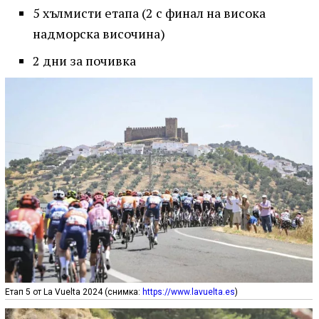
5 хълмисти етапа (2 с финал на висока
надморска височина)
2 дни за почивка
Етап 5 от La Vuelta 2024 (снимка:
https://www.lavuelta.es
)