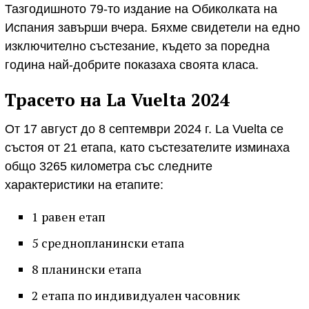
Тазгодишното 79-то издание на Обиколката на
Испания завърши вчера. Бяхме свидетели на едно
изключително състезание, където за поредна
година най-добрите показаха своята класа.
Трасето на La Vuelta 2024
От 17 август до 8 септември 2024 г. La Vuelta се
състоя от 21 етапа, като състезателите изминаха
общо 3265 километра със следните
характеристики на етапите:
1 равен етап
5 среднопланински етапа
8 планински етапа
2 етапа по индивидуален часовник