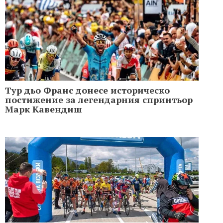
Тур дьо Франс донесе историческо
постижение за легендарния спринтьор
Марк Кавендиш