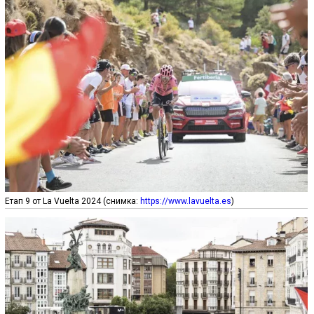
Етап 9 от La Vuelta 2024 (снимка:
https://www.lavuelta.es
)