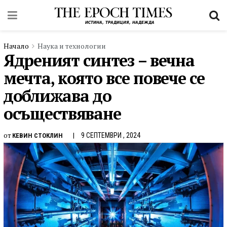
Начало
Наука и технологии
Ядреният синтез – вечна
мечта, която все повече се
доближава до
осъществяване
от
9 СЕПТЕМВРИ , 2024
КЕВИН СТОКЛИН