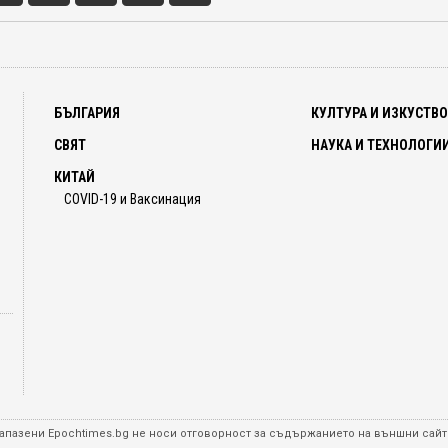
БЪЛГАРИЯ
КУЛТУРА И ИЗКУСТВ
СВЯТ
НАУКА И ТЕХНОЛОГИ
КИТАЙ
COVID-19 и Ваксинация
а запазени Epochtimes.bg не носи отговорност за съдържанието на външни сайт