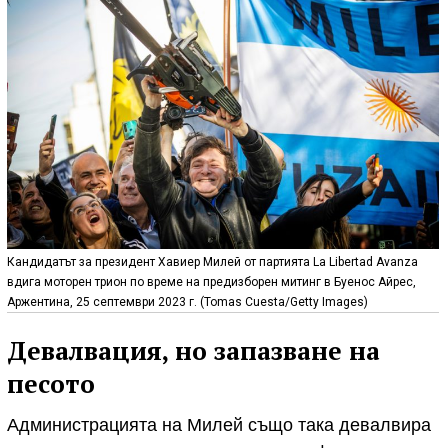
Кандидатът за президент Хавиер Милей от партията La Libertad Avanza
вдига моторен трион по време на предизборен митинг в Буенос Айрес,
Аржентина, 25 септември 2023 г. (Tomas Cuesta/Getty Images)
Девалвация, но запазване на
песото
Администрацията на Милей също така девалвира