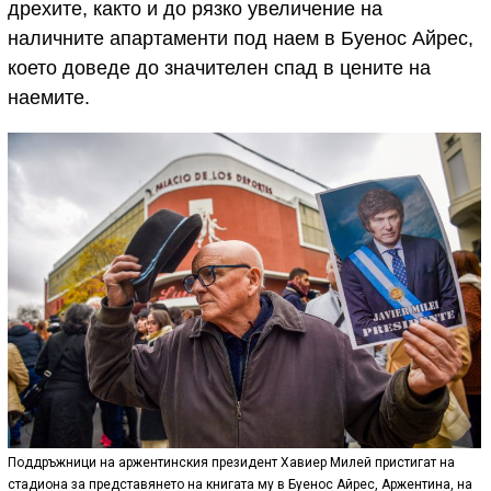
дрехите, както и до рязко увеличение на
наличните апартаменти под наем в Буенос Айрес,
което доведе до значителен спад в цените на
наемите.
Поддръжници на аржентинския президент Хавиер Милей пристигат на
стадиона за представянето на книгата му в Буенос Айрес, Аржентина, на