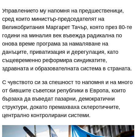
Управлението му напомня на предшественици,
сред които министър-председателят на
Великобритания Маргарет Тачър, която през 80-те
години на миналия век въвежда радикална по
онова време програма за намаляване на
данъците, приватизация и дерегулация, като
същевременно реформира синдикатите,
здравната и образователната система в страната.
С чувството си за спешност то напомня и на много
от бившите съветски републики в Европа, които
бързаха да въведат пазарни, демократични
структури, докато премахваха склеротичните,
централно контролирани системи.