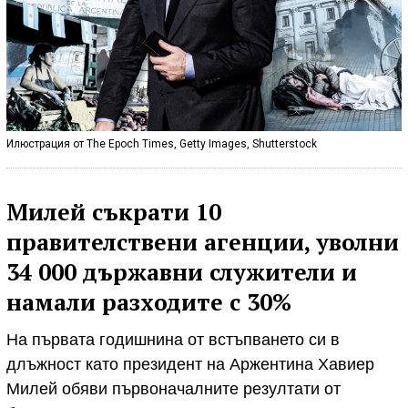
Илюстрация от The Epoch Times, Getty Images, Shutterstock
Милей съкрати 10
правителствени агенции, уволни
34 000 държавни служители и
намали разходите с 30%
На първата годишнина от встъпването си в
длъжност като президент на Аржентина Хавиер
Милей обяви първоначалните резултати от