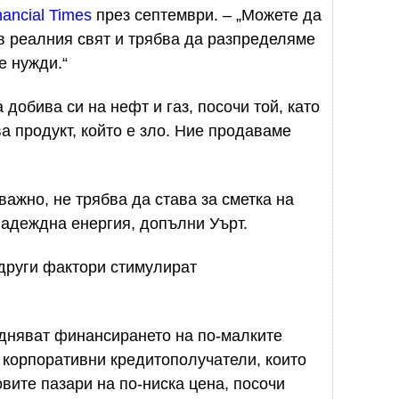
nancial Times
през септември. – „Можете да
в реалния свят и трябва да разпределяме
е нужди.“
добива си на нефт и газ, посочи той, като
а продукт, който е зло. Ние продаваме
ажно, не трябва да става за сметка на
надеждна енергия, допълни Уърт.
други фактори стимулират
удняват финансирането на по-малките
 корпоративни кредитополучатели, които
вите пазари на по-ниска цена, посочи