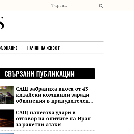
СЪЗНАНИЕ
НАЧИН НА ЖИВОТ
СВЪРЗАНИ ПУБЛИКАЦИИ
САЩ забраниха вноса от 43
китайски компании заради
обвинения в принудителен
труд
САЩ нанесоха удари в
отговор на опитите на Иран
за ракетни атаки