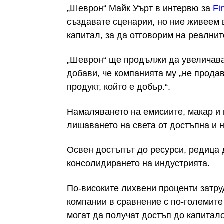
„Шеврон“ Майк Уърт в интервю за
Fi
създавате сценарии, но ние живеем 
капитал, за да отговорим на реалнит
„Шеврон“ ще продължи да увеличава 
добави, че компанията му „не продав
продукт, който е добър.“.
Намаляването на емисиите, макар и в
лишаването на света от достъпна и 
Освен достъпът до ресурси, редица 
консолидирането на индустрията.
По-високите лихвени проценти затр
компании в сравнение с по-големите
могат да получат достъп до капитало