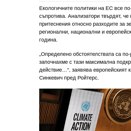
Екологичните политики на ЕС все по
съпротива. Анализатори твърдят, че
притеснения относно разходите за 
регионални, национални и европейс
година.
„Определено обстоятелствата са по-ра
започнахме с тази максимална подкр
действие…“, заявява европейският 
Синкевич пред Ройтерс.