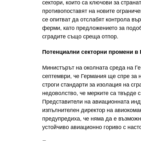
сектори, които са ключови за страна
противопоставят на новите ограниче
се опитват да отслабят контрола въ
ферми, като предложението за подо
сградите също среща отпор.
Потенциални секторни промени в 
Министърът на околната среда на Ге
септември, че Германия ще спре за 
строги стандарти за изолация на сгр
недоволство, че мерките са твърде с
Представители на авиационната инд
изпълнителен директор на авиокома
предупредиха, че няма да е възможн
устойчиво авиационно гориво с наст