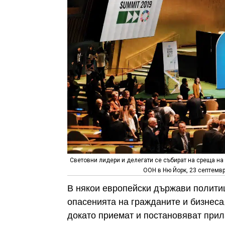
Световни лидери и делегати се събират на среща на
ООН в Ню Йорк, 23 септември
В някои европейски държави полити
опасенията на гражданите и бизнеса,
докато приемат и постановяват прил