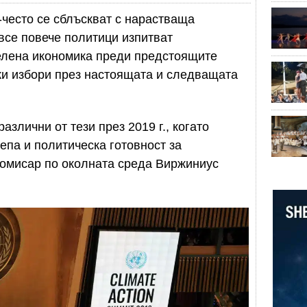
-често се сблъскват с нарастваща
 все повече политици изпитват
зелена икономика преди предстоящите
ки избори през настоящата и следващата
злични от тези през 2019 г., когато
епа и политическа готовност за
комисар по околната среда Виржиниус