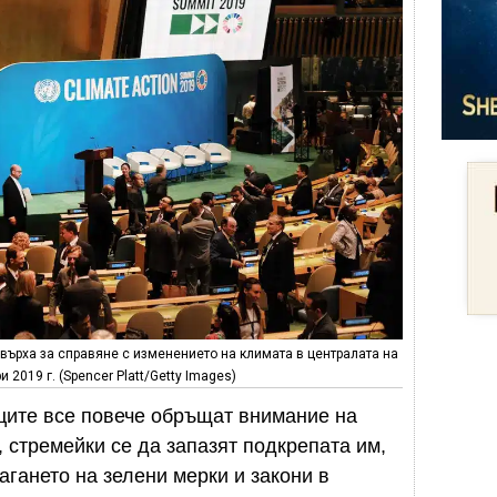
 върха за справяне с изменението на климата в централата на
 2019 г. (Spencer Platt/Getty Images)
ците все повече обръщат внимание на
 стремейки се да запазят подкрепата им,
агането на зелени мерки и закони в