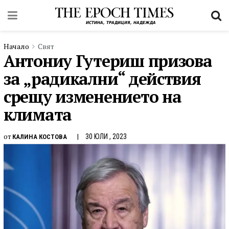
Начало
Свят
Антониу Гутериш призова
за „радикални“ действия
срещу изменението на
климата
от
30 ЮЛИ , 2023
КАЛИНА КОСТОВА