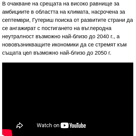
В очакване на срещата на високо равнище за
амбициите в областта на климата, насрочена за
септември, Гутериш поиска от развитите страни да
се ангажират с постигането на въглеродна
неутралност възможно най-близо до 2040 г., а
нововъзникващите икономики да се стремят към
същата цел възможно най-близо до 2050 г.