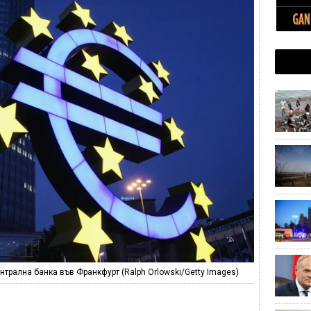
нтрална банка във Франкфурт (Ralph Orlowski/Getty Images)