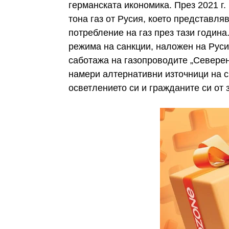
германската икономика. През 2021 г.
тона газ от Русия, което представля
потребление на газ през тази година
режима на санкции, наложен на Руси
саботажа на газопроводите „Северен
намери алтернативни източници на с
осветлението си и гражданите си от 