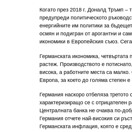
Когато през 2018 г. Доналд Тръмп –
предупреди политическото ръководст
енергийните им политики за бъдещет
осмян и подигран от арогантни и са
икономики в Европейския съюз. Сега
Германската икономика, четвъртата п
растеж. Производството е потиснато
висока, а работните места са малко.
Европа, за което до голяма степен 
Германия наскоро отбеляза третото 
характеризиращо се с отрицателен р
Централната банка не очаква по-доб
Германия отчете най-високия си ръст
Германската инфлация, която е сред