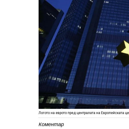
Логото на еврото пред централата на Европейската це
Коментар