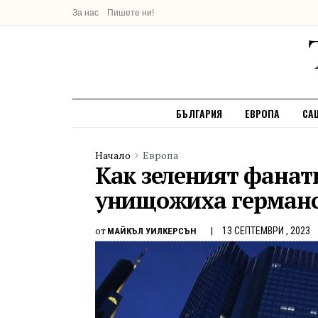
За нас
Пишете ни!
БЪЛГАРИЯ
ЕВРОПА
СА
Начало
Европа
Как зеленият фанат
унищожиха германс
от
13 СЕПТЕМВРИ , 2023
МАЙКЪЛ УИЛКЕРСЪН