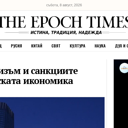
събота, 8 август, 2026
Щ
РУСИЯ
КИТАЙ
СВЯТ
КУЛТУРА
НАУКА
ДУХ И 
изъм и санкциите
ката икономика