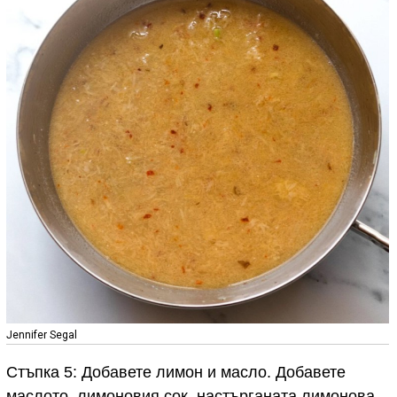
Jennifer Segal
Стъпка 5: Добавете лимон и масло. Добавете
маслото, лимоновия сок, настърганата лимонова