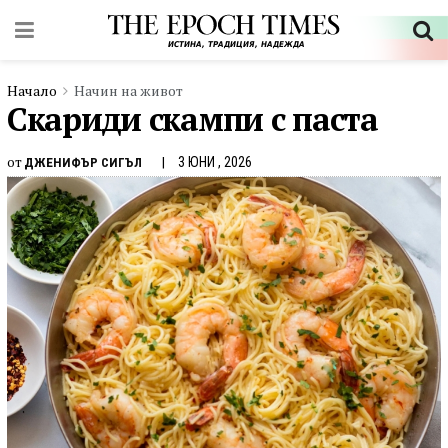
Начало
Начин на живот
Скариди скампи с паста
от
3 ЮНИ , 2026
ДЖЕНИФЪР СИГЪЛ