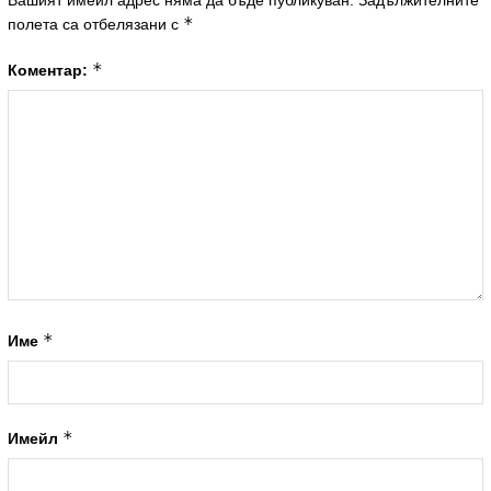
*
полета са отбелязани с
*
Коментар:
*
Име
*
Имейл