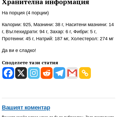
Хранителна информация
На порция (4 порции)
Калории: 925, Мазнини: 38 г, Наситени мазнини: 14
г, Въглехидрати: 94 г, Захар: 6 г, Фибри: 5 г,
Протеини: 45 г, Натрий: 187 мг, Холестерол: 274 мг
Да ви е сладко!
Споделете тази статия
Вашият коментар
Вашият имейл адрес няма да бъде публикуван.
Задължителните