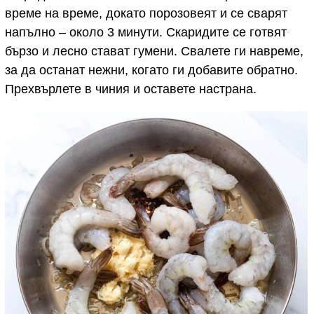
време на време, докато порозовеят и се сварят
напълно – около 3 минути. Скаридите се готвят
бързо и лесно стават гумени. Свалете ги навреме,
за да останат нежни, когато ги добавите обратно.
Прехвърлете в чиния и оставете настрана.