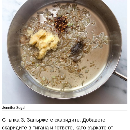
Jennifer Segal
Стъпка 3: Запържете скаридите. Добавете
скаридите в тигана и гответе, като бъркате от