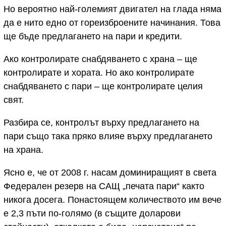
Но вероятно най-големият двигател на глада няма
да е нито едно от гореизброените начинания. Това
ще бъде предлагането на пари и кредити.
Ако контролирате снабдяването с храна – ще
контролирате и хората. Но ако контролирате
снабдяването с пари – ще контролирате целия
свят.
Разбира се, контролът върху предлагането на
пари също така пряко влияе върху предлагането
на храна.
Ясно е, че от 2008 г. насам доминиращият в света
Федерален резерв на САЩ „печата пари“ както
никога досега. Понастоящем количеството им вече
е 2,3 пъти по-голямо (в същите доларови