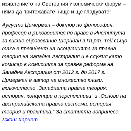
изявлението на Световния икономически форум –
няма да притежавате нищо и ще гладувате!
Аугусто Цимерман – доктор по философия,
професор и ръководител по право в Института
за висше образование Шеридан в Пърт. Той също
така е президент на Асоциацията за правна
теория на Западна Австралия и е служил като
комисар в Комисията за правна реформа на
Западна Австралия от 2012 г. до 2017 г.
Цимерман е автор на множество книги,
включително „Западната правна теория:
история, концепции и перспективи“ и „Основи на
австралийската правна система: история,
теория и практика.“
За статията допринесе
Джош Харнет
.