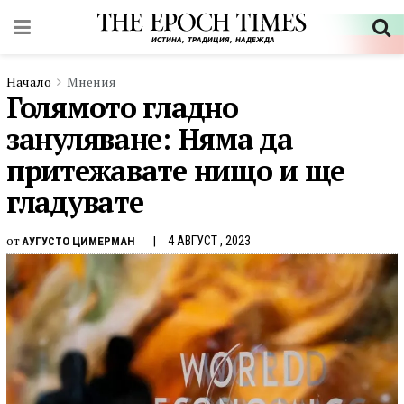
Начало
Мнения
Голямото гладно
зануляване: Няма да
притежавате нищо и ще
гладувате
от
4 АВГУСТ , 2023
АУГУСТО ЦИМЕРМАН