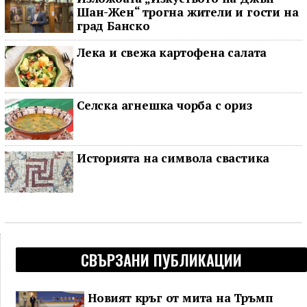
Шан-Жен“ трогна жители и гости на
град Банско
Лека и свежа картофена салата
Селска агнешка чорба с ориз
Историята на символа свастика
СВЪРЗАНИ ПУБЛИКАЦИИ
Новият кръг от мита на Тръмп