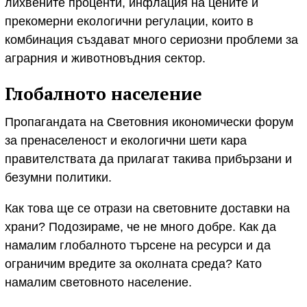
лихвените проценти, инфлация на цените и
прекомерни екологични регулации, които в
комбинация създават много сериозни проблеми за
аграрния и животновъдния сектор.
Глобалното население
Пропагандата на Световния икономически форум
за пренаселеност и екологични шети кара
правителствата да прилагат такива прибързани и
безумни политики.
Как това ще се отрази на световните доставки на
храни? Подозираме, че не много добре. Как да
намалим глобалното търсене на ресурси и да
ограничим вредите за околната среда? Като
намалим световното население.