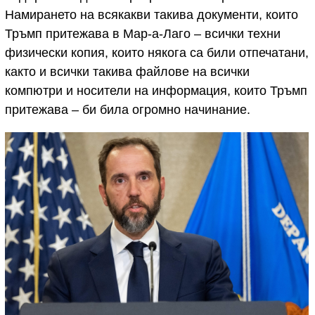
Намирането на всякакви такива документи, които
Тръмп притежава в Мар-а-Лаго – всички техни
физически копия, които някога са били отпечатани,
както и всички такива файлове на всички
компютри и носители на информация, които Тръмп
притежава – би била огромно начинание.