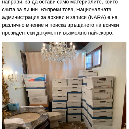
направи, за да остави само материалите, които
счита за лични. Въпреки това, Националната
администрация за архиви и записи (NARA) е на
различно мнение и поиска връщането на всички
президентски документи възможно най-скоро.