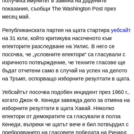
получиха имунитет в замяна на дадените
показания, съобщи The Washington Post през
месец май.
Републиканската партия на щата стартира
уебсайт
на 31 юли, който критикува насоченото към
електорите разследване на Уилис. В него се
посочва, че „условните електори“ са гласували с
изричното потвърждение, че техните гласове ще
бъдат отчетени само в случай на успех на делото
на Тръмп, оспорващо изборните резултати в щата.
Уебсайтът посочва подобен инцидент през 1960 г.,
когато Джон Ф. Кенеди завежда дело за отмяна на
изборните резултати в щата Хавай. Няколко
електори от демократите са гласували в полза
Кенеди, въпреки че щатът вече е бил потвърдил с
преброяването на гласовете победата на Ричард