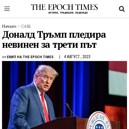
Начало
САЩ
Доналд Тръмп пледира
невинен за трети път
от
4 АВГУСТ , 2023
ЕКИП НА THE EPOCH TIMES