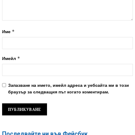
*
Име
*
Имейл
Запазване на името, имейл адреса и уебсайта ми в този
браузър за следващия път когато коментирам.
Последвайте ни във Фейсбук