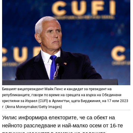
Бившият вицепрезидент Майк Пенс и кандидат за президент на
републиканците, говори по време на срещата на върха на Обединени
християни за Израел (CUFI) в Арлингтън, щата Вирджиния, на 17 юли 2023
г. (Anna Moneymaker/Getty Images)
Уилис информира електорите, че са обект на
нейното разследване и най-малко осем от 16-те