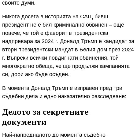
своите думи.
Никога досега в историята на САЩ бивш
президент не е бил криминално обвинен – още
повече, че той е фаворит в президентска
надпревара за 2024 г. Доналд Тръмп е кандидат за
втори президентски мандат в Белия дом през 2024
г. Въпреки всички повдигнати обвинения, той
многократно обеща, че ще продължи кампанията
си, дори ако бъде осъден.
В момента Доналд Тръмп е изправен пред три
съдебни дела и едно наказателно разследване:
Делото за секретните
документи
Най-напредналото до момента съдебно