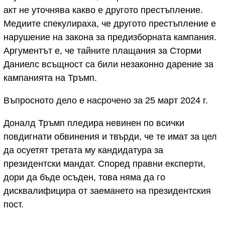
акт не уточнява какво е другото престъпление.
Медиите спекулираха, че другото престъпление е
нарушение на закона за предизборната кампания.
Аргументът е, че тайните плащания за Сторми
Даниелс всъщност са били незаконно дарение за
кампанията на Тръмп.
Въпросното дело е насрочено за 25 март 2024 г.
Доналд Тръмп пледира невинен по всички
повдигнати обвинения и твърди, че те имат за цел
да осуетят третата му кандидатура за
президентски мандат. Според правни експерти,
дори да бъде осъден, това няма да го
дисквалифицира от заемането на президентския
пост.