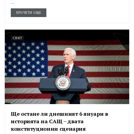
...
ПРОЧЕТИ ОЩЕ
СВЯТ
Ще остане ли днешният 6 януари в
историята на САЩ – двата
конституционни сценария