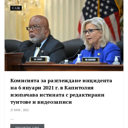
САЩ
Комисията за разглеждане инцидента
на 6 януари 2021 г. в Капитолия
изопачава истината с редактирани
туитове и видеозаписи
27 ЮНИ , 2022
...
ПРОЧЕТИ ОЩЕ