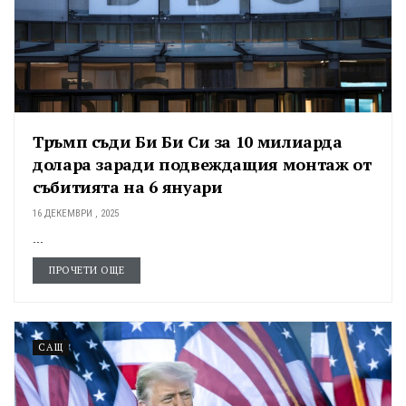
Тръмп съди Би Би Си за 10 милиарда
долара заради подвеждащия монтаж от
събитията на 6 януари
16 ДЕКЕМВРИ , 2025
...
ПРОЧЕТИ ОЩЕ
САЩ