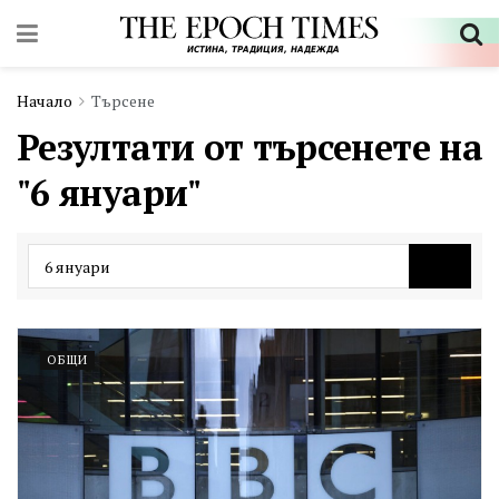
Начало
Търсене
Резултати от търсенете на
"6 януари"
ОБЩИ