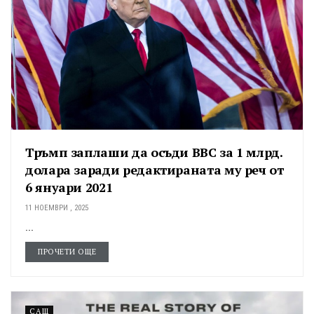
Тръмп заплаши да осъди BBC за 1 млрд.
долара заради редактираната му реч от
6 януари 2021
11 НОЕМВРИ , 2025
...
ПРОЧЕТИ ОЩЕ
САЩ