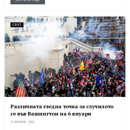
СВЯТ
Различната гледна точка за случилото
се във Вашингтон на 6 януари
31 ЯНУАРИ , 2022
...