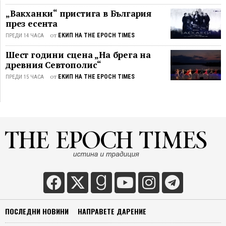
„Вакханки“ пристига в България
през есента
от
ЕКИП НА THE EPOCH TIMES
ПРЕДИ 14 ЧАСА
Шест години сцена „На брега на
древния Севтополис“
от
ЕКИП НА THE EPOCH TIMES
ПРЕДИ 15 ЧАСА
ПОСЛЕДНИ НОВИНИ
НАПРАВЕТЕ ДАРЕНИЕ