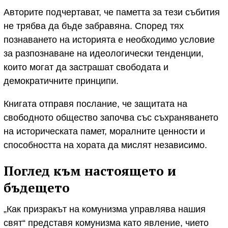
Авторите подчертават, че паметта за тези събития
не трябва да бъде забравяна. Според тях
познаването на историята е необходимо условие
за разпознаване на идеологически тенденции,
които могат да застрашат свободата и
демократичните принципи.
Книгата отправя послание, че защитата на
свободното общество започва със съхраняването
на историческата памет, моралните ценности и
способността на хората да мислят независимо.
Поглед към настоящето и
бъдещето
„Как призракът на комунизма управлява нашия
свят“ представя комунизма като явление, чието