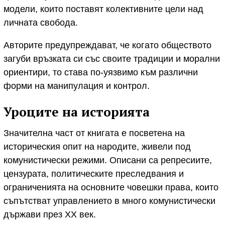
модели, които поставят колективните цели над
личната свобода.
Авторите предупреждават, че когато обществото
загуби връзката си със своите традиции и морални
ориентири, то става по-уязвимо към различни
форми на манипулация и контрол.
Уроците на историята
Значителна част от книгата е посветена на
историческия опит на народите, живели под
комунистически режими. Описани са репресиите,
цензурата, политическите преследвания и
ограниченията на основните човешки права, които
съпътстват управлението в много комунистически
държави през XX век.