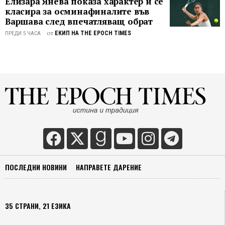
Елизара Янева показа характер и се
класира за осминафиналите във
Варшава след впечатляващ обрат
от
ЕКИП НА THE EPOCH TIMES
ПРЕДИ 5 ЧАСА
ПОСЛЕДНИ НОВИНИ
НАПРАВЕТЕ ДАРЕНИЕ
35 СТРАНИ, 21 ЕЗИКА