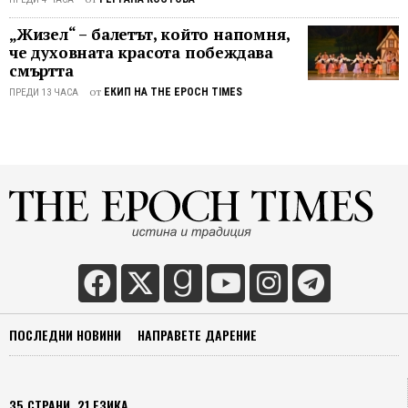
„Жизел“ – балетът, който напомня,
че духовната красота побеждава
смъртта
от
ЕКИП НА THE EPOCH TIMES
ПРЕДИ 13 ЧАСА
ПОСЛЕДНИ НОВИНИ
НАПРАВЕТЕ ДАРЕНИЕ
35 СТРАНИ, 21 ЕЗИКА