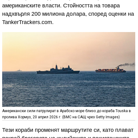
американските власти. Стойността на товара
надхвърля 200 милиона долара, според оценки на
TankerTrackers.com.
Американски сили патрулират в Арабско море близо до кораба Touska в
пролива Хормуз, 20 април 2026 г. (ВМС на САЩ чрез Getty Images)
Тези кораби променят маршрутите си, като плават