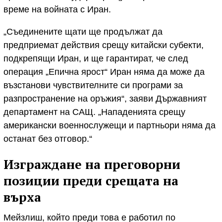
време на войната с Иран.
„Съединените щати ще продължат да
предприемат действия срещу китайски субекти,
подкрепящи Иран, и ще гарантират, че след
операция „Епична ярост“ Иран няма да може да
възстанови чувствителните си програми за
разпространение на оръжия“, заяви Държавният
департамент на САЩ. „Нападенията срещу
американски военнослужещи и партньори няма да
останат без отговор.“
Изграждане на преговорни
позиции преди срещата на
върха
Мейзлиш, който преди това е работил по