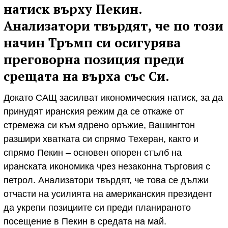
натиск върху Пекин.
Анализатори твърдят, че по този
начин Тръмп си осигурява
преговорна позиция преди
срещата на върха със Си.
Докато САЩ засилват икономическия натиск, за да
принудят иранския режим да се откаже от
стремежа си към ядрено оръжие, Вашингтон
разшири хватката си спрямо Техеран, както и
спрямо Пекин – основен опорен стълб на
иранската икономика чрез незаконна търговия с
петрол. Анализатори твърдят, че това се дължи
отчасти на усилията на американския президент
да укрепи позициите си преди планираното
посещение в Пекин в средата на май.