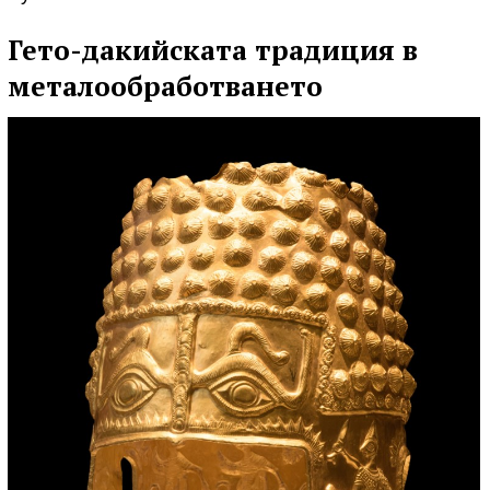
Гето-дакийската традиция в
металообработването