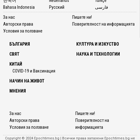
한국어
Nederlands
Türkçe
Bahasa Indonesia
Русский
فارسی
За нас
Пишете ни!
Авторски права
Поверителност на информацията
Условия за ползване
БЪЛГАРИЯ
КУЛТУРА И ИЗКУСТВО
СВЯТ
НАУКА И ТЕХНОЛОГИИ
КИТАЙ
COVID-19 и Ваксинация
НАЧИН НА ЖИВОТ
МНЕНИЯ
За нас
Пишете ни!
Авторски права
Поверителност на
Условия за ползване
информацията
Copyright © 2024 Epochtimes.bg | Всички права запазени Epochtimes.bg не