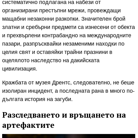
систематично подлагана на набези от
организирани престъпни мрежи, провеждащи
мащабни незаконни разкопки. Значителен брой
златни и сребърни предмети са изнесени от обекта
и прехвърлени контрабандно на международните
пазари, разпръсквайки незаменими находки по
целия свят и оставяйки трайни празнини в
оцелялото наследство на дакийската
цивилизация.
Кражбата от музея Дрентс, следователно, не беше
изолиран инцидент, а последната рана в много по-
дългата история на загуби.
Разследването и връщането на
артефактите