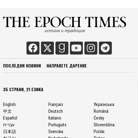
ПОСЛЕДНИ НОВИНИ
НАПРАВЕТЕ ДАРЕНИЕ
35 СТРАНИ, 21 ЕЗИКА
English
Français
Українська
中文
Deutsch
Română
Español
Italiano
Česky
עברית
Português
Slovenščina
日本語
Svenska
Polski