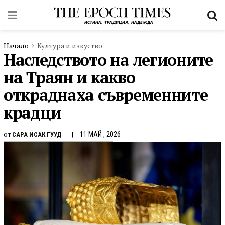
Начало
Култура и изкуство
Наследството на легионите
на Траян и какво
откраднаха съвременните
крадци
от
11 МАЙ , 2026
САРА ИСАК ГУУД