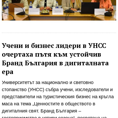
Учени и бизнес лидери в УНСС
очертаха пътя към устойчив
Бранд България в дигиталната
ера
Университетът за национално и световно
стопанство (УНСС) събра учени, изследователи и
представители на туристическия бизнес на кръгла
маса на тема „Ценностите в обществото в
дигиталния свят. Бранд България –