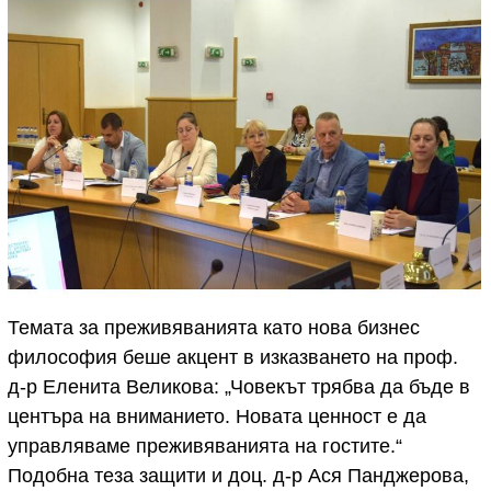
Темата за преживяванията като нова бизнес
философия беше акцент в изказването на проф.
д-р Еленита Великова: „Човекът трябва да бъде в
центъра на вниманието. Новата ценност е да
управляваме преживяванията на гостите.“
Подобна теза защити и доц. д-р Ася Панджерова,