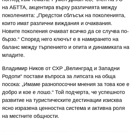
на АБТТА, акцентира върху различията между
поколенията: „Предстои сблъсък на поколенията,
които имат различни виждания и очаквания.
Новите поколения очакват всичко да се случва по-
бързо.“ Според него ключът е в намирането на
баланс между търпението и опита и динамиката на
младите.
Владимир Ников от СХР „Велинград и Западни
Родопи“ постави въпроса за липсата на обща
посока: „Имаме разнопосочни мнения за това кое е
добро и кое е лошо.“ Той подчерта, че успешното
развитие на туристическите дестинации изисква
ясно изразена ценностна система и активна роля
на местните общности.