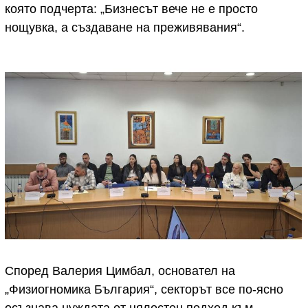
която подчерта: „Бизнесът вече не е просто
нощувка, а създаване на преживявания“.
Според Валерия Цимбал, основател на
„Физиогномика България“, секторът все по-ясно