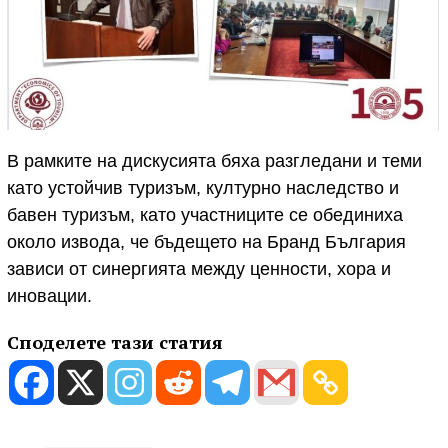
В рамките на дискусията бяха разгледани и теми
като устойчив туризъм, културно наследство и
бавен туризъм, като участниците се обединиха
около извода, че бъдещето на Бранд България
зависи от синергията между ценности, хора и
иновации.
Споделете тази статия