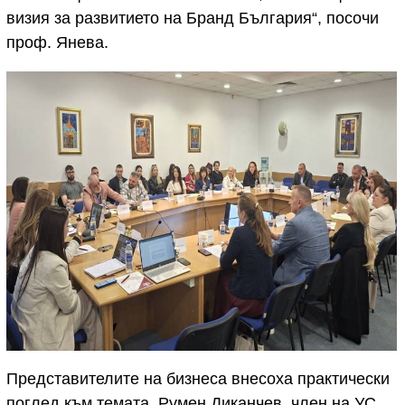
визия за развитието на Бранд България“, посочи
проф. Янева.
Представителите на бизнеса внесоха практически
поглед към темата. Румен Диканчев, член на УС