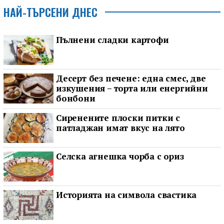
НАЙ-ТЪРСЕНИ ДНЕС
Пълнени сладки картофи
Десерт без печене: една смес, две
изкушения – торта или енергийни
бонбони
Сиренените плоски питки с
патладжан имат вкус на лято
Селска агнешка чорба с ориз
Историята на символа свастика