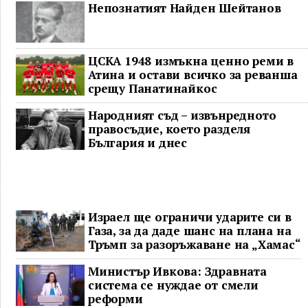
Непознатият Найден Шейтанов
ЦСКА 1948 измъкна ценно реми в
Атина и остави всичко за реванша
срещу Панатинайкос
Народният съд – извънредното
правосъдие, което разделя
България и днес
Израел ще ограничи ударите си в
Газа, за да даде шанс на плана на
Тръмп за разоръжаване на „Хамас“
Министър Ивкова: Здравната
система се нуждае от смели
реформи