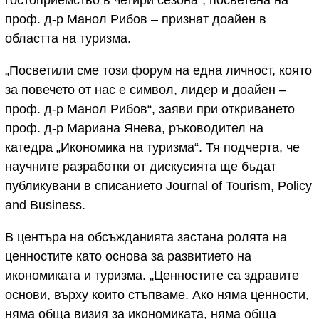
гостоприемство в четири сезона“, посветена на
проф. д-р Манол Рибов – признат доайен в
областта на туризма.
„Посветили сме този форум на една личност, която
за повечето от нас е символ, лидер и доайен –
проф. д-р Манол Рибов“, заяви при откриването
проф. д-р Мариана Янева, ръководител на
катедра „Икономика на туризма“. Тя подчерта, че
научните разработки от дискусията ще бъдат
публикувани в списанието Journal of Tourism, Policy
and Business.
В центъра на обсъжданията застана ролята на
ценностите като основа за развитието на
икономиката и туризма. „Ценностите са здравите
основи, върху които стъпваме. Ако няма ценности,
няма обща визия за икономиката, няма обща