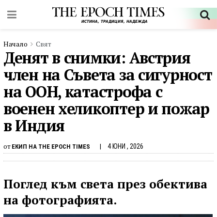
Начало
Свят
Денят в снимки: Австрия
член на Съвета за сигурност
на ООН, катастрофа с
военен хеликоптер и пожар
в Индия
от
4 ЮНИ , 2026
ЕКИП НА THE EPOCH TIMES
Поглед към света през обектива
на фотографията.