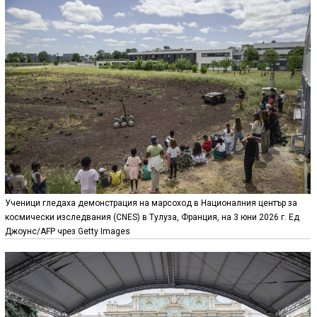
Ученици гледаха демонстрация на марсоход в Националния център за
космически изследвания (CNES) в Тулуза, Франция, на 3 юни 2026 г. Ед
Джоунс/AFP чрез Getty Images