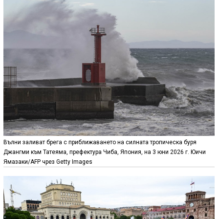
Вълни заливат брега с приближаването на силната тропическа буря
Джангми към Татеяма, префектура Чиба, Япония, на 3 юни 2026 г. Юичи
Ямазаки/AFP чрез Getty Images