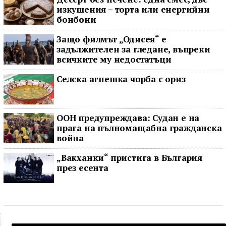
изкушения – торта или енергийни
бонбони
Защо филмът „Одисея“ е
задължителен за гледане, въпреки
всичките му недостатъци
Селска агнешка чорба с ориз
ООН предупреждава: Судан е на
прага на пълномащабна гражданска
война
„Вакханки“ пристига в България
през есента