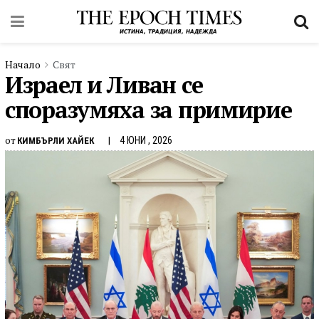
Начало
Свят
Израел и Ливан се
споразумяха за примирие
от
4 ЮНИ , 2026
КИМБЪРЛИ ХАЙЕК