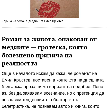
Корица на романа „Медии“ от Емил Кръстев
Роман за живота, опакован от
медиите — гротеска, която
болезнено прилича на
реалността
Още в началото искам да кажа, че романът на
Емил Кръстев, поставен в контекста на днешната
българска проза, няма вариант на подобие. Поне
аз, без да заявявам всезнание, но с претенция да
познавам тенденциите в българската
белетристика, не познавам автор и книга, които