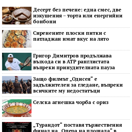
Десерт без печене: една смес, две
изкушения – торта или енергийни
бонбони
Сиренените плоски питки с
патладжан имат вкус на лято
Григор Димитров продължава
възхода си в ATP ранглистата
въпреки принудителната пауза
Защо филмът „Одисея“ е
задължителен за гледане, въпреки
всичките му недостатъци
Селска агнешка чорба с ориз
„Турандот“ поставя тържествения
финал на „Опера на площада“ в