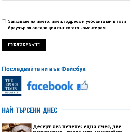
Запазване на името, имейл адреса и уебсайта ми в този
браузър за следващия път когато коментирам.
Последвайте ни във Фейсбук
НАЙ-ТЪРСЕНИ ДНЕС
Десерт без печене: една смес, две