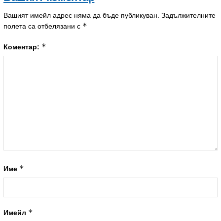
Вашият имейл адрес няма да бъде публикуван.
Задължителните
*
полета са отбелязани с
*
Коментар:
*
Име
*
Имейл