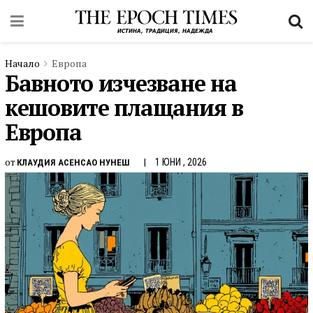
Начало
Европа
Бавното изчезване на
кешовите плащания в
Европа
от
1 ЮНИ , 2026
КЛАУДИЯ АСЕНСАО НУНЕШ