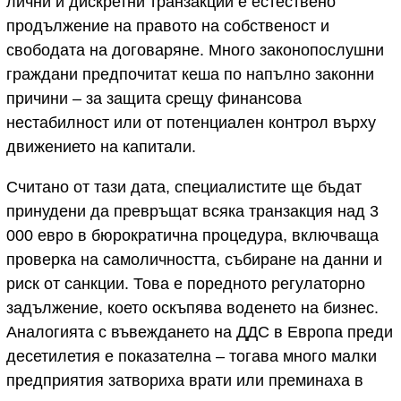
лични и дискретни транзакции е естествено
продължение на правото на собственост и
свободата на договаряне. Много законопослушни
граждани предпочитат кеша по напълно законни
причини – за защита срещу финансова
нестабилност или от потенциален контрол върху
движението на капитали.
Считано от тази дата, специалистите ще бъдат
принудени да превръщат всяка транзакция над 3
000 евро в бюрократична процедура, включваща
проверка на самоличността, събиране на данни и
риск от санкции. Това е поредното регулаторно
задължение, което оскъпява воденето на бизнес.
Аналогията с въвеждането на ДДС в Европа преди
десетилетия е показателна – тогава много малки
предприятия затвориха врати или преминаха в