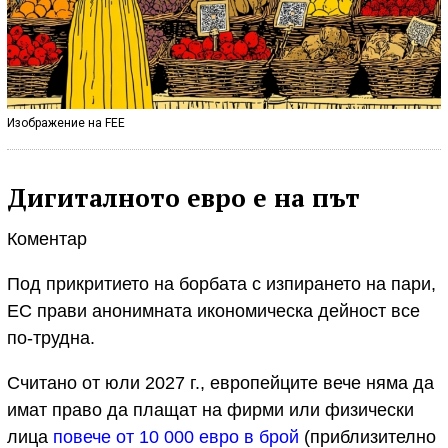
Изображение на FEE
Дигиталното евро е на път
Коментар
Под прикритието на борбата с изпирането на пари,
ЕС прави анонимната икономическа дейност все
по-трудна.
Считано от юли 2027 г., европейците вече няма да
имат право да плащат на фирми или физически
лица
повече от 10 000 евро в брой
(приблизително