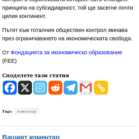
принципа на субсидиарност, той ще засегне почти
целия континент.
Пътят към тоталния обществен контрол минава
през ограничаването на икономическата свобода.
От
Фондацията за икономическо образование
(FEE)
Споделете тази статия
Tags:
коментар
Вашият коментар