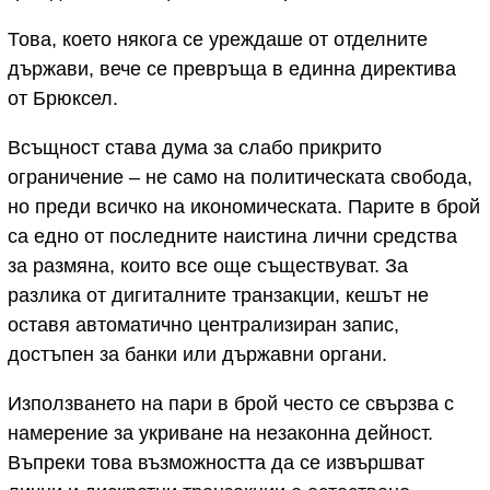
Това, което някога се уреждаше от отделните
държави, вече се превръща в единна директива
от Брюксел.
Всъщност става дума за слабо прикрито
ограничение – не само на политическата свобода,
но преди всичко на икономическата. Парите в брой
са едно от последните наистина лични средства
за размяна, които все още съществуват. За
разлика от дигиталните транзакции, кешът не
оставя автоматично централизиран запис,
достъпен за банки или държавни органи.
Използването на пари в брой често се свързва с
намерение за укриване на незаконна дейност.
Въпреки това възможността да се извършват