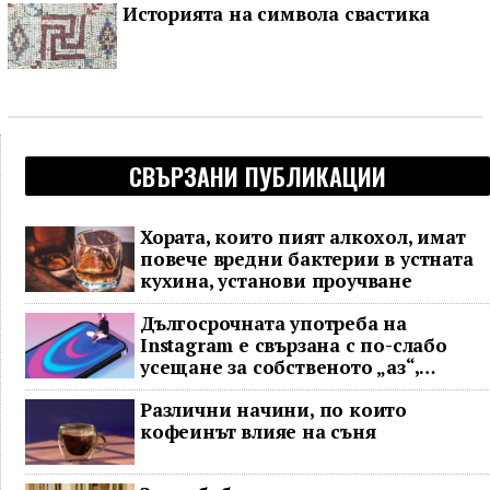
Историята на символа свастика
СВЪРЗАНИ ПУБЛИКАЦИИ
Хората, които пият алкохол, имат
повече вредни бактерии в устната
кухина, установи проучване
Дългосрочната употреба на
Instagram е свързана с по-слабо
усещане за собственото „аз“,
показва проучване
Различни начини, по които
кофеинът влияе на съня