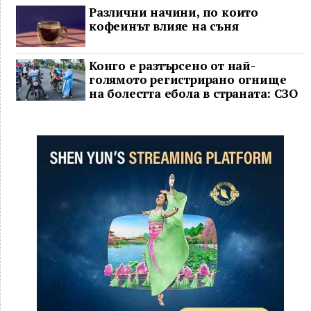
Различни начини, по които
кофеинът влияе на съня
Конго е разтърсено от най-
голямото регистрирано огнище
на болестта ебола в страната: СЗО