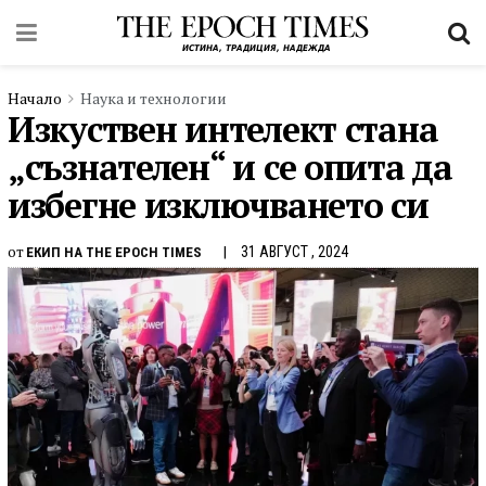
Начало
Наука и технологии
Изкуствен интелект стана
„съзнателен“ и се опита да
избегне изключването си
от
31 АВГУСТ , 2024
ЕКИП НА THE EPOCH TIMES