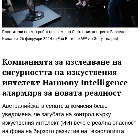
Посетители снимат робот по време на Световния конгрес в Барселона,
Испания, 26 февруари 2024 г. (Pau Barrena/AFP via Getty Images)
Компанията за изследване на
сигурността на изкуствения
интелект Harmony Intelligence
алармира за новата реалност
Австралийската сенатска комисия беше
уведомена, че загубата на контрол върху
изкуствения интелект (ИИ) вече е реална опасност
на фона на бързото развитие на технологията.