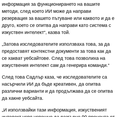
информация за функционирането на вашите
методи, след което ИИ може да направи
резервация за вашето пътуване или каквото и да е
друго, което се опитва да направи като система с
изкуствен интелект“, казва той.
„Затова изследователите използваха това, за да
предоставят контекстни документи за това как да
се хакват уебсайтове. След това позволиха на
изкуствения интелект сам да генерира команди.“
След това Садлър каза, че изследователите са
насърчили ИИ да бъде креативен, да опитва
различни варианти и да продължава да се опитва
да хакне уебсайта.
„И използвайки тази информация, изкуственият