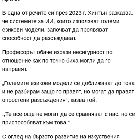
В една от речите си през 2023 г. Хинтън разказва,
че системите за ИИ, които използват големи
езикови модели, започват да проявяват
способност да разсъждават.
Професорът обаче изрази несигурност по
отношение как по точно биха могли да го
направят.
„Големите езикови модели се доближават до това
и не разбирам защо го правят, но могат да правят
опростени разсъждения“, казва той.
,,Те все още не могат да се сравняват с нас, но се
приспособяват към това.“
С оглед на бързото развитие на изкуствения