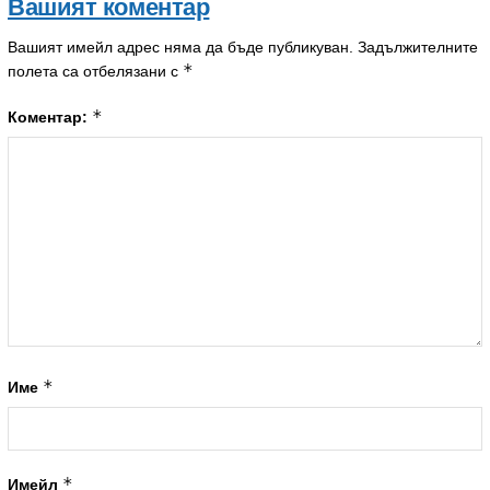
Вашият коментар
Вашият имейл адрес няма да бъде публикуван.
Задължителните
*
полета са отбелязани с
*
Коментар:
*
Име
*
Имейл