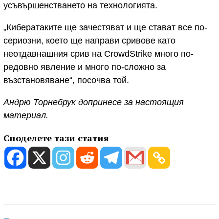
усъвършенстването на технологията.
„Кибератаките ще зачестяват и ще стават все по-
сериозни, което ще направи сривове като
неотдавнашния срив на CrowdStrike много по-
редовно явление и много по-сложно за
възстановяване“, посочва той.
Андрю Торнебрук допринесе за настоящия
материал.
Споделете тази статия