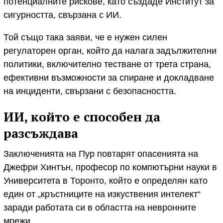
потенциалните рискове, като създаде Институт за
сигурността, свързана с ИИ.
Той също така заяви, че е нужен силен
регулаторен орган, който да налага задължителни
политики, включително тестване от трета страна,
ефективни възможности за спиране и докладване
на инциденти, свързани с безопасността.
ИИ, който е способен да
разсъждава
Заключенията на Пур повтарят опасенията на
Джефри Хинтън, професор по компютърни науки в
Университета в Торонто, който е определян като
един от „кръстниците на изкуствения интелект“
заради работата си в областта на невронните
мрежи.