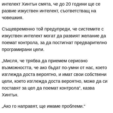
интелект Хинтън смята, че до 20 години ще се
развие изкуствен интелект, съответстващ на
човешкия.
Същевременно той предупреди, че системите с
изкуствен интелект могат да развият желание да
поемат контрола, за да постигнат предварително
програмирани цели.
„Мисля, че трябва да приемем сериозно
възможността, че ако бъдат по-умни от нас, което
изглежда доста вероятно, и имат свои собствени
цели, което изглежда доста вероятно, може да си
поставят за цел да поемат контрола“, казва
Хинтън.
„Ако го направят, ще имаме проблеми.“