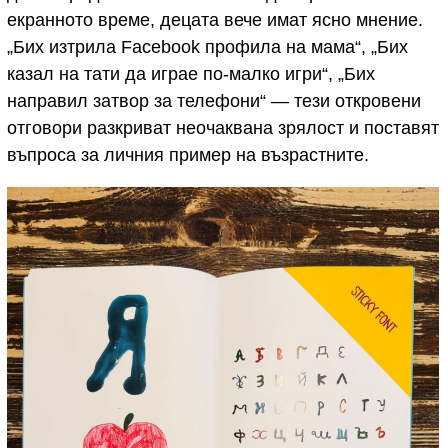
екранното време, децата вече имат ясно мнение.
„Бих изтрила Facebook профила на мама“, „Бих
казал на тати да играе по-малко игри“, „Бих
направил затвор за телефони“ — тези откровени
отговори разкриват неочаквана зрялост и поставят
въпроса за личния пример на възрастните.