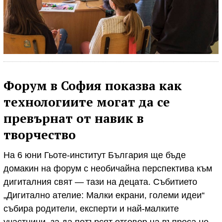
Форум в София показва как
технологиите могат да се
превърнат от навик в
творчество
На 6 юни Гьоте-институт България ще бъде
домакин на форум с необичайна перспектива към
дигиталния свят — тази на децата. Събитието
„Дигитално ателие: Малки екрани, големи идеи“
събира родители, експерти и най-малките