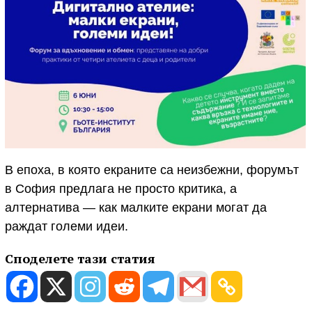
В епоха, в която екраните са неизбежни, форумът
в София предлага не просто критика, а
алтернатива — как малките екрани могат да
раждат големи идеи.
Споделете тази статия