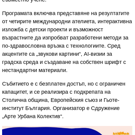
Програмата включва представяне на резултатите
от четирите международни ателиета, интерактивна
изложба с детски проекти и възможност
възрастните да изпробват разработени методи за
по-здравословна връзка с технологиите. Сред
акцентите са „звукови картини“, AI-визии за
градска среда и създаване на собствен шрифт с
нестандартни материали.
Събитието е с безплатен достъп, но с ограничен
капацитет, и се реализира с подкрепата на
Столична община, Европейския съюз и Гьоте-
институт България. Организатор е Сдружение
„Арте Урбана Колектив“.