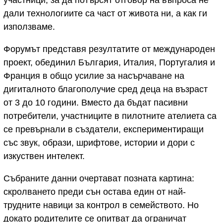
участници, за да потърсят отговор на въпроса не
дали технологиите са част от живота ни, а как ги
използваме.
Форумът представя резултатите от международен
проект, обединил България, Италия, Португалия и
Франция в общо усилие за насърчаване на
дигиталното благополучие сред деца на възраст
от 3 до 10 години. Вместо да бъдат пасивни
потребители, участниците в пилотните ателиета са
се превърнали в създатели, експериментиращи
със звук, образи, шрифтове, истории и дори с
изкуствен интелект.
Събраните данни очертават позната картина:
скролването преди сън остава един от най-
трудните навици за контрол в семейството. Но
докато родителите се опитват да ограничат