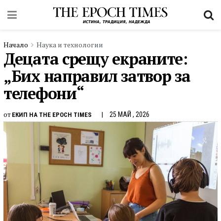
Начало
Наука и технологии
Децата срещу екраните:
„Бих направил затвор за
телефони“
от
25 МАЙ , 2026
ЕКИП НА THE EPOCH TIMES