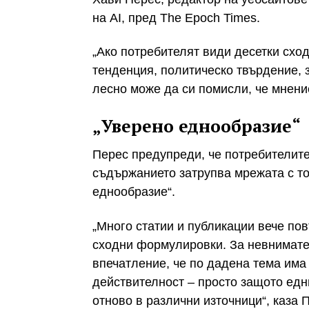
на AI, пред The Epoch Times.
„Ако потребителят види десетки сход
тенденция, политическо твърдение, 
лесно може да си помисли, че мнени
„Уверено еднообразие“
Перес предупреди, че потребителите 
съдържанието затрупва мрежата с то
еднообразие“.
„Много статии и публикации вече пов
сходни формулировки. За невнимате
впечатление, че по дадена тема има 
действителност – просто защото едн
отново в различни източници“, каза 