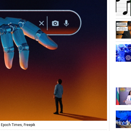
Epoch Times, Freepik