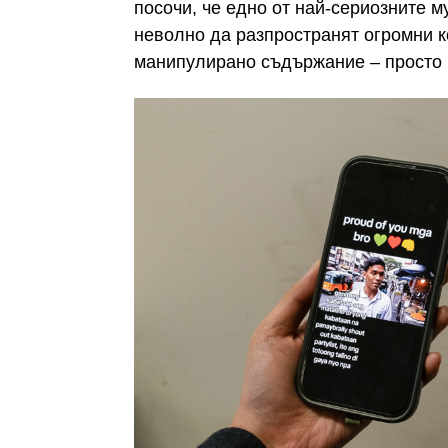
посочи, че едно от най-сериозните му
неволно да разпространят огромни 
манипулирано съдържание – просто 