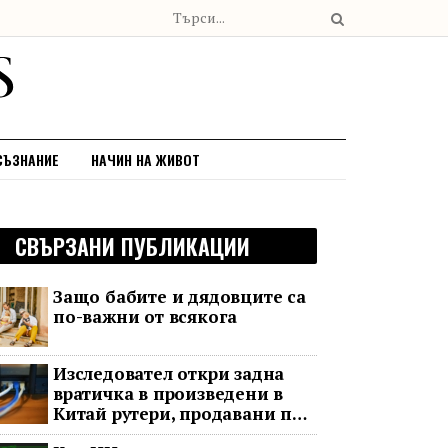
СЪЗНАНИЕ
НАЧИН НА ЖИВОТ
СВЪРЗАНИ ПУБЛИКАЦИИ
Защо бабите и дядовците са
по-важни от всякога
Изследовател откри задна
вратичка в произведени в
Китай рутери, продавани по
целия свят