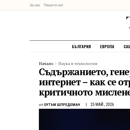
За нас
Пишете ни!
БЪЛГАРИЯ
ЕВРОПА
СА
Начало
Наука и технологии
Съдържанието, гене
интернет – как се от
критичното мислен
от
25 МАЙ , 2026
ОУТЪМ ШПРЕДЕМАН