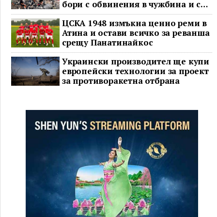
бори с обвинения в чужбина и с
гнева у дома
ЦСКА 1948 измъкна ценно реми в
Атина и остави всичко за реванша
срещу Панатинайкос
Украински производител ще купи
европейски технологии за проект
за противоракетна отбрана