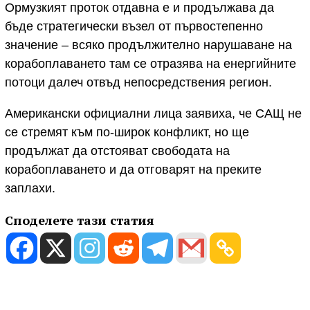
Ормузкият проток отдавна е и продължава да
бъде стратегически възел от първостепенно
значение – всяко продължително нарушаване на
корабоплаването там се отразява на енергийните
потоци далеч отвъд непосредствения регион.
Американски официални лица заявиха, че САЩ не
се стремят към по-широк конфликт, но ще
продължат да отстояват свободата на
корабоплаването и да отговарят на преките
заплахи.
Споделете тази статия