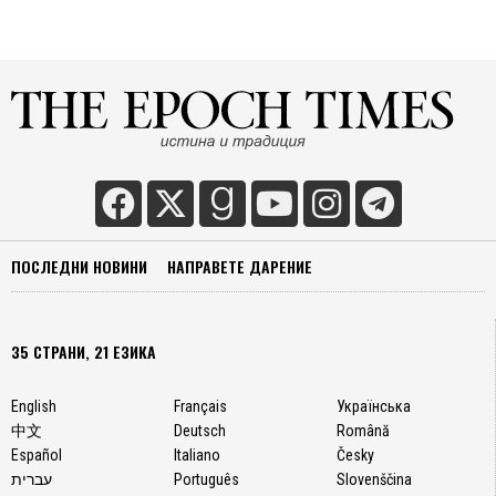
ПОСЛЕДНИ НОВИНИ
НАПРАВЕТЕ ДАРЕНИЕ
35 СТРАНИ, 21 ЕЗИКА
English
Français
Українська
中文
Deutsch
Română
Español
Italiano
Česky
עברית
Português
Slovenščina