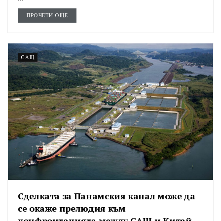
ПРОЧЕТИ ОЩЕ
САЩ
Сделката за Панамския канал може да
се окаже прелюдия към
конфронтацията между САЩ и Китай