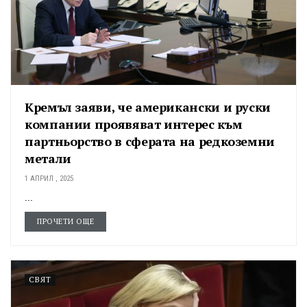
Кремъл заяви, че американски и руски
компании проявяват интерес към
партньорство в сферата на редкоземни
метали
1 АПРИЛ , 2025
...
ПРОЧЕТИ ОЩЕ
СВЯТ