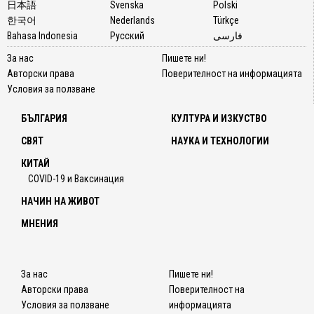
日本語
Svenska
Polski
한국어
Nederlands
Türkçe
Bahasa Indonesia
Русский
فارسی
За нас
Пишете ни!
Авторски права
Поверителност на информацията
Условия за ползване
БЪЛГАРИЯ
КУЛТУРА И ИЗКУСТВО
СВЯТ
НАУКА И ТЕХНОЛОГИИ
КИТАЙ
COVID-19 и Ваксинация
НАЧИН НА ЖИВОТ
МНЕНИЯ
За нас
Пишете ни!
Авторски права
Поверителност на
Условия за ползване
информацията