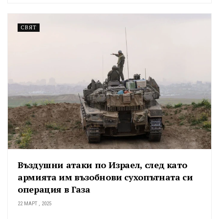
СВЯТ
Въздушни атаки по Израел, след като
армията им възобнови сухопътната си
операция в Газа
22 МАРТ , 2025
...