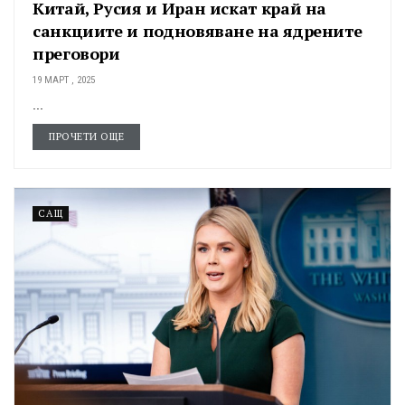
Китай, Русия и Иран искат край на
санкциите и подновяване на ядрените
преговори
19 МАРТ , 2025
...
ПРОЧЕТИ ОЩЕ
САЩ