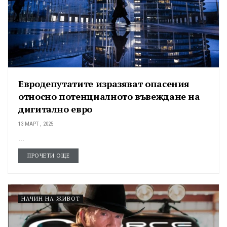
Евродепутатите изразяват опасения
относно потенциалното въвеждане на
дигитално евро
13 МАРТ , 2025
...
ПРОЧЕТИ ОЩЕ
НАЧИН НА ЖИВОТ