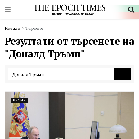
Начало
Търсене
Резултати от търсенете на
"Доналд Тръмп"
РУСИЯ