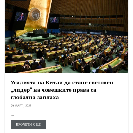
Усилията на Китай да стане световен
„лидер“ на човешките права са
глобална заплаха
29 МАРТ , 2025
...
ПРОЧЕТИ ОЩЕ