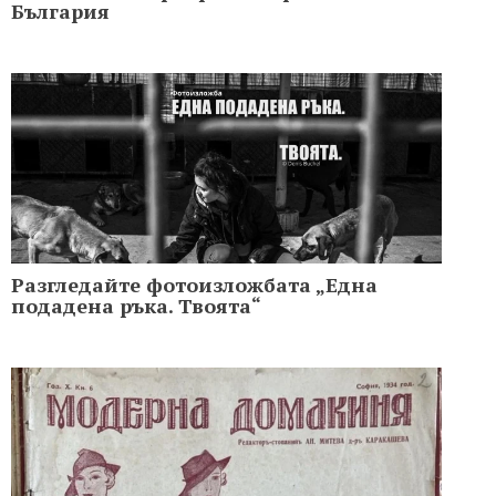
България
Разгледайте фотоизложбата „Една
подадена ръка. Твоята“