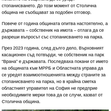
стопанисването. До този момент от Столична
община не съобщават за подобен отговор.
Повече от година общината опитва настоятелно, а
държавата – собственик на имота – отлага да се
разреши въпросът със стопанисването на парка.
През 2023 година, след дълго дело, Върховният
касационен съд потвърди, че собственик на парк
“Врана” е държавата. Последваха покани от името
на общината към МРРБ и Областната управа да
се уредят взаимоотношенията между страните за
стопанисването на парка, но в крайна сметка
областният управител на София не предприе
необходимите мерки това да се случи, казват от
Столична община.