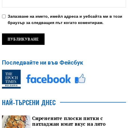
Запазване на името, имейл адреса и уебсайта ми в този
браузър за следващия път когато коментирам.
Последвайте ни във Фейсбук
НАЙ-ТЪРСЕНИ ДНЕС
Сиренените плоски питки с
патладжан имат вкус на лято