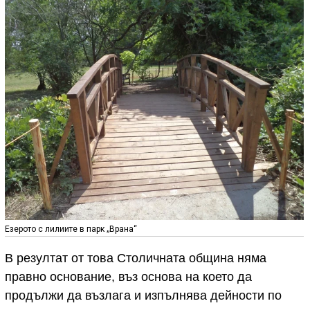
Езерото с лилиите в парк „Врана“
В резултат от това Столичната община няма
правно основание, въз основа на което да
продължи да възлага и изпълнява дейности по