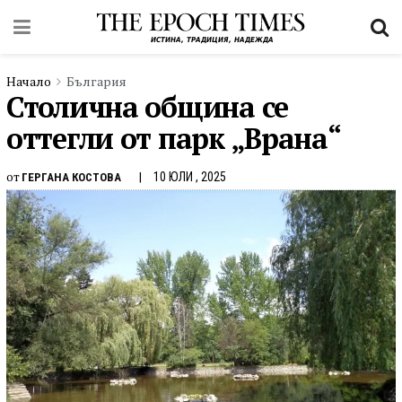
Начало
България
Столична община се
оттегли от парк „Врана“
от
10 ЮЛИ , 2025
ГЕРГАНА КОСТОВА