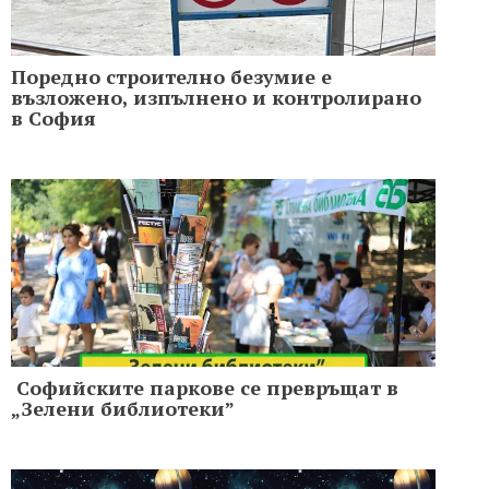
Поредно строително безумие е
възложено, изпълнено и контролирано
в София
Софийските паркове се превръщат в
„Зелени библиотеки”