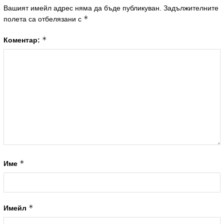
Вашият имейл адрес няма да бъде публикуван.
Задължителните
*
полета са отбелязани с
*
Коментар:
*
Име
*
Имейл