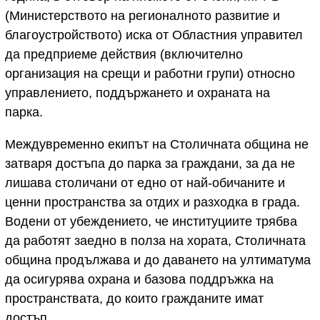
(Министерството на регионалното развитие и
благоустройството) иска от Областния управител
да предприеме действия (включително
организация на срещи и работни групи) относно
управлението, поддържането и охраната на
парка.
Междувременно екипът на Столичната община не
затваря достъпа до парка за граждани, за да не
лишава столичани от едно от най-обичаните и
ценни пространства за отдих и разходка в града.
Водени от убеждението, че институциите трябва
да работят заедно в полза на хората, Столичната
община продължава и до даването на ултиматума
да осигурява охрана и базова поддръжка на
пространствата, до които гражданите имат
достъп.