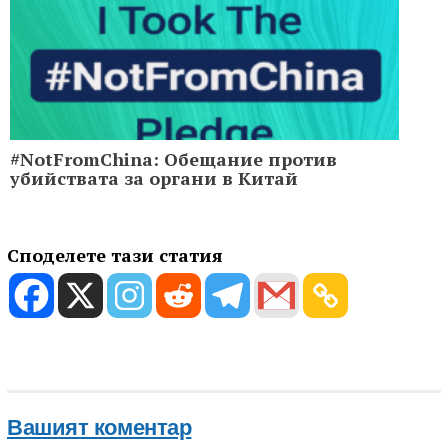
#NotFromChina: Обещание против
убийствата за органи в Китай
Споделете тази статия
Вашият коментар