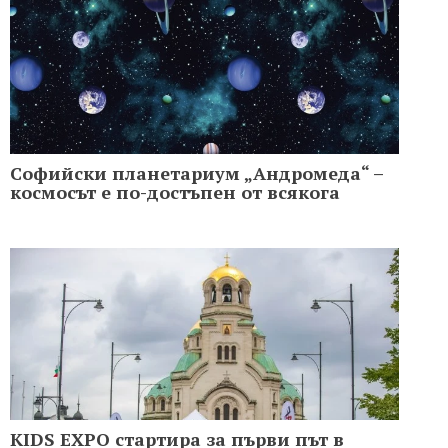
Софийски планетариум „Андромеда“ –
космосът е по-достъпен от всякога
KIDS EXPO стартира за първи път в