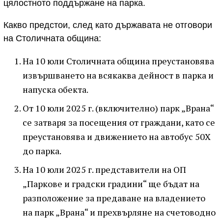
цялостното поддържане на парка.
Какво предстои, след като държавата не отговори
на Столичната община:
На 10 юли Столичната община преустановява
извършването на всякаква дейност в парка и
напуска обекта.
От 10 юли 2025 г. (включително) парк „Врана“
се затваря за посещения от граждани, като се
преустановява и движението на автобус 50Х
до парка.
На 10 юли 2025 г. представители на ОП
„Паркове и градски градини“ ще бъдат на
разположение за предаване на владението
на парк „Врана“ и прехвърляне на счетоводно