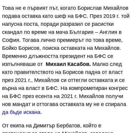
Това не е първият път, когато Борислав Михайлов
подава оставка като шеф на БФС. През 2019 г. той
напусна поста, поради разразил се расистки
скандал по време на мача България – Англия в
София. Тогава лично премиерът по това време,
Бойко Борисов, поиска оставката на Михайлов.
Временно длъжността президент на БФС се
изпълняваше от
Михаил Касабов.
Малко след
като правителството на Борисов падна от власт
през 2021 г., Михайлов си оттегли оставката и се
върна на власт в БФС. На компрометиран конгрес
на БФС през есента на 2021 г. Михайлов получи
нов мандат и оттогава оставката му не е спирала
да бъде искана
.
От екипа на Димитър Бербатов, който е