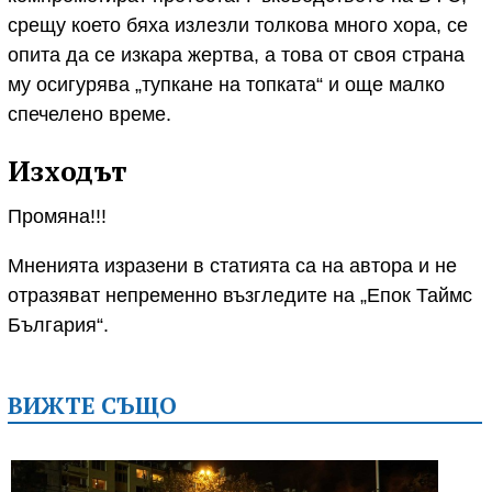
срещу което бяха излезли толкова много хора, се
опита да се изкара жертва, а това от своя страна
му осигурява „тупкане на топката“ и още малко
спечелено време.
Изходът
Промяна!!!
Мненията изразени в статията са на автора и не
отразяват непременно възгледите на „Епок Таймс
България“.
ВИЖТЕ СЪЩО