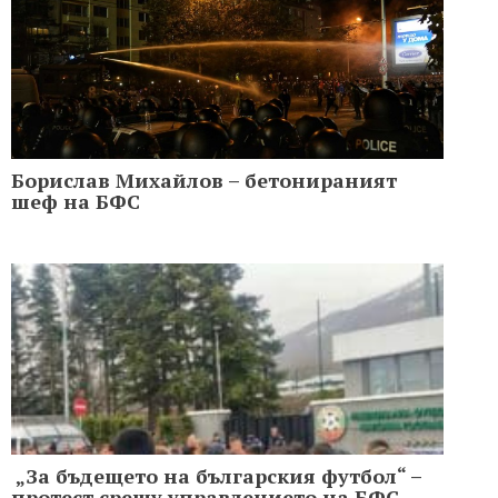
Борислав Михайлов – бетонираният
шеф на БФС
„За бъдещето на българския футбол“ –
протест срещу управлението на БФС