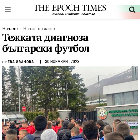
Начало
Начин на живот
Тежката диагноза
български футбол
от
30 НОЕМВРИ , 2023
ЕВА ИВАНОВА