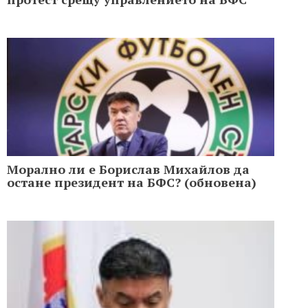
Морално ли е Борислав Михайлов да
остане президент на БФС? (обновена)