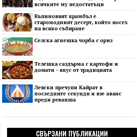
всичките му недостатъци
Къпиновият крамбъл е
старомодният десерт, който носех
на всяко събиране
Селска агнешка чорба с ориз
Телешка саздърма с картофи и
домати – вкус от традицията
Левски пречупи Кайрат в
последните секунди и взе аванс
преди реванша
СВЪРЗАНИ ПУБЛИКАЦИИ