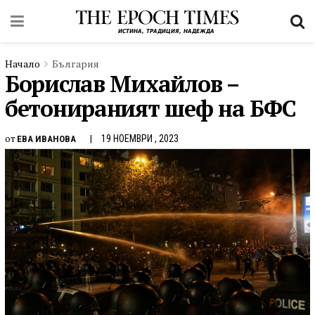
Начало
България
Борислав Михайлов –
бетонираният шеф на БФС
от
19 НОЕМВРИ , 2023
ЕВА ИВАНОВА