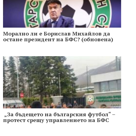
Морално ли е Борислав Михайлов да
остане президент на БФС? (обновена)
„За бъдещето на българския футбол“ –
протест срещу управлението на БФС