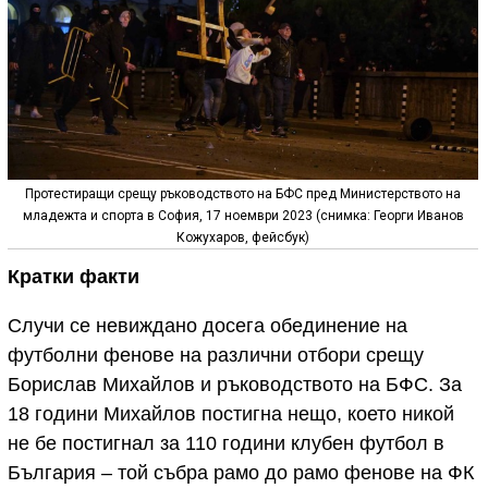
Протестиращи срещу ръководството на БФС пред Министерството на
младежта и спорта в София, 17 ноември 2023 (снимка: Георги Иванов
Кожухаров, фейсбук)
Кратки факти
Случи се невиждано досега обединение на
футболни фенове на различни отбори срещу
Борислав Михайлов и ръководството на БФС. За
18 години Михайлов постигна нещо, което никой
не бе постигнал за 110 години клубен футбол в
България – той събра рамо до рамо фенове на ФК