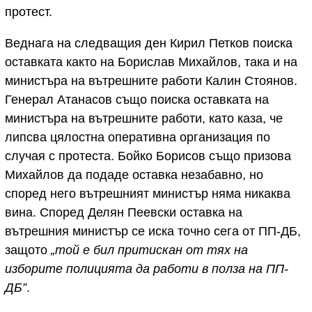
протест.
Веднага на следващия ден Кирил Петков поиска
оставката както на Борислав Михайлов, така и на
министъра на вътрешните работи Калин Стоянов.
Генерал Атанасов също поиска оставката на
министъра на вътрешните работи, като каза, че
липсва цялостна оперативна организация по
случая с протеста. Бойко Борисов също призова
Михайлов да подаде оставка незабавно, но
според него вътрешният министър няма никаква
вина. Според Делян Пеевски оставка на
вътрешния министър се иска точно сега от ПП-ДБ,
защото
„той е бил притискан от тях на
изборите полицията да работи в полза на ПП-
ДБ”
.