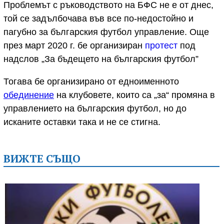
Проблемът с ръководството на БФС не е от днес,
той се задълбочава във все по-недостойно и
пагубно за българския футбол управление. Още
през март 2020 г. бе организиран
протест
под
надслов „За бъдещето на българския футбол”
Тогава бе организирано от едноименното
обединение
на клубовете, които са „за“ промяна в
управлението на българския футбол, но до
исканите оставки така и не се стигна.
ВИЖТЕ СЪЩО