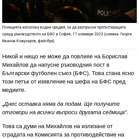
Полицията използва водни оръдия, за да разпръсне протестиращите
срещу ръководството на БФС в София, 17 ноември 2023 (снимка: Георги
Иванов Кожухаров, фейсбук)
Никой и нищо не може да повлияе на Борислав
Михайлов да напусне ръководния пост в
Български футболен съюз (БФС). Това стана ясно
този петък от изявление на шефа на БФС пред
медиите.
„Днес оставка няма да подам. Ще получите
отговори на всички въпроси другата седмица”
.
Това са думи на Михайлов на излизане от
сградата на Комисията за противодействие на