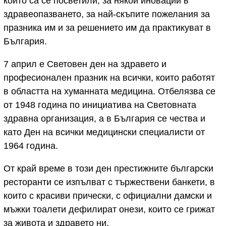
които са се посветили, за някои иновации в
здравеопазването, за най-скъпите пожелания за
празника им и за решението им да практикуват в
България.
7 април е Световен ден на здравето и
професионален празник на всички, които работят
в областта на хуманната медицина. Отбелязва се
от 1948 година по инициатива на Световната
здравна организация, а в България се чества и
като Ден на всички медицински специалисти от
1964 година.
От край време в този ден престижните български
ресторанти се изпълват с тържествени банкети, в
които с красиви прически, с официални дамски и
мъжки тоалети дефилират онези, които се грижат
за живота и здравето ни.