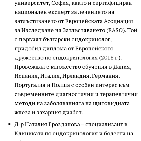
университет, София, както и сертифициран
национален експерт за лечението на
затлъстяването от Европейската Асоциация
за Изследване на Затлъстяването (EASO). Той
е първият български ендокринолог,
придобил диплома от Европейското
дружество по ендокринология (2018 г.).
Провеждал е множество обучения в Дания,
Испания, Италия, Ирландия, Германия,
Португалия и Полша с особен интерес към
съвременните диагностични и терапевтични
методи на заболяванията на щитовидната
жлеза и захарния диабет.
Д-р Наталия Грозданова – специализант в
Клиниката по ендокринология и болести на