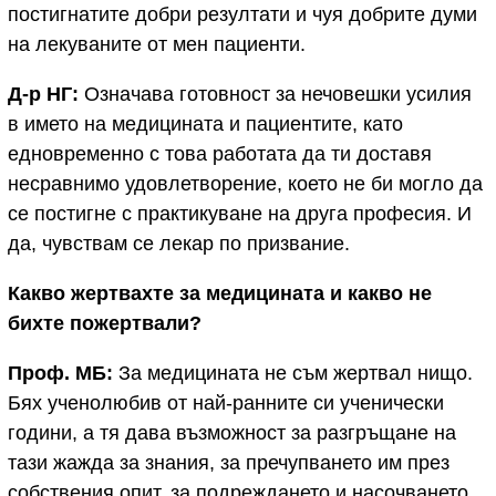
постигнатите добри резултати и чуя добрите думи
на лекуваните от мен пациенти.
Д-р НГ:
Означава готовност за нечовешки усилия
в името на медицината и пациентите, като
едновременно с това работата да ти доставя
несравнимо удовлетворение, което не би могло да
се постигне с практикуване на друга професия. И
да, чувствам се лекар по призвание.
Какво жертвахте за медицината и какво не
бихте пожертвали?
Проф. МБ:
За медицината не съм жертвал нищо.
Бях ученолюбив от най-ранните си ученически
години, а тя дава възможност за разгръщане на
тази жажда за знания, за пречупването им през
собствения опит, за подреждането и насочването