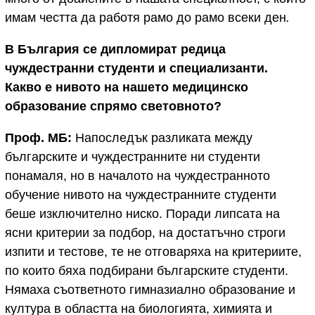
имам честта да работя рамо до рамо всеки ден
.
В България се дипломират редица
чуждестранни студенти и специализанти.
Какво е нивото на нашето медицинско
образование спрямо световното?
Проф. МБ:
Напоследък разликата между
българските и чуждестранните ни студенти
понамаля, но в началото на чуждестранното
обучение нивото на чуждестранните студенти
беше изключително ниско. Поради липсата на
ясни критерии за подбор, на достатъчно строги
изпити и тестове, те не отговаряха на критериите,
по които бяха подбирани българските студенти.
Нямаха съответното гимназиално образование и
култура в областта на биологията, химията и