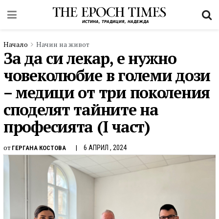
Начало
Начин на живот
За да си лекар, е нужно
човеколюбие в големи дози
– медици от три поколения
споделят тайните на
професията (I част)
от
6 АПРИЛ , 2024
ГЕРГАНА КОСТОВА