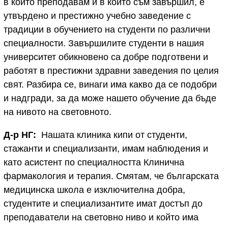
в който преподавам и в който съм завършил, е
утвърдено и престижно учебно заведение с
традиции в обучението на студенти по различни
специалности. Завършилите студенти в нашия
университет обикновено са добре подготвени и
работят в престижни здравни заведения по целия
свят. Разбира се, винаги има какво да се подобри
и надгради, за да може нашето обучение да бъде
на нивото на световното.
Д-р НГ:
Нашата клиника кипи от студенти,
стажанти и специализанти, имам наблюдения и
като асистент по специалността Клинична
фармакология и терапия. Смятам, че българската
медицинска школа е изключителна добра,
студентите и специализантите имат достъп до
преподаватели на световно ниво и който има