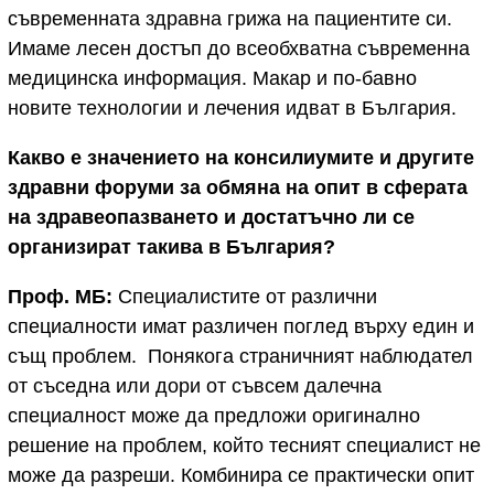
съвременната здравна грижа на пациентите си.
Имаме лесен достъп до всеобхватна съвременна
медицинска информация. Макар и по-бавно
новите технологии и лечения идват в България.
Какво е значението на консилиумите и другите
здравни форуми за обмяна на опит в сферата
на здравеопазването и достатъчно ли се
организират такива в България?
Проф. МБ:
Специалистите от различни
специалности имат различен поглед върху един и
същ проблем. Понякога страничният наблюдател
от съседна или дори от съвсем далечна
специалност може да предложи оригинално
решение на проблем, който тесният специалист не
може да разреши. Комбинира се практически опит