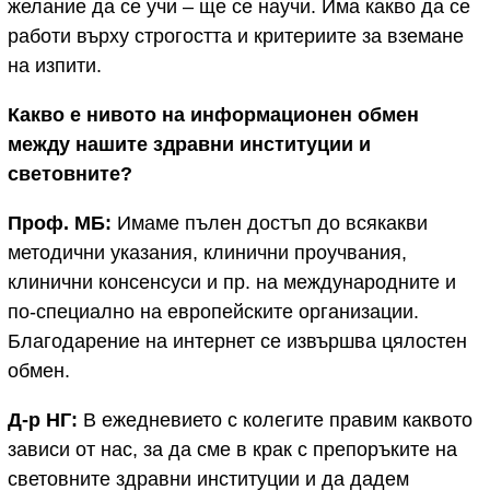
желание да се учи – ще се научи. Има какво да се
работи върху строгостта и критериите за вземане
на изпити.
Какво е нивото на информационен обмен
между нашите здравни институции и
световните?
Проф. МБ:
Имаме пълен достъп до всякакви
методични указания, клинични проучвания,
клинични консенсуси и пр. на международните и
по-специално на европейските организации.
Благодарение на интернет се извършва цялостен
обмен.
Д-р НГ:
В ежедневието с колегите правим каквото
зависи от нас, за да сме в крак с препоръките на
световните здравни институции и да дадем