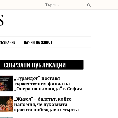
СЪЗНАНИЕ
НАЧИН НА ЖИВОТ
СВЪРЗАНИ ПУБЛИКАЦИИ
„Турандот“ поставя
тържествения финал на
„Опера на площада“ в София
„Жизел“ – балетът, който
напомня, че духовната
красота побеждава смъртта