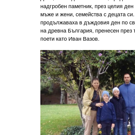
надгробен паметник, през целия ден
мъже и жени, семейства с децата си
продължаваха в дъждовия ден по сво
на древна България, пренесен през 
поети като Иван Вазов.