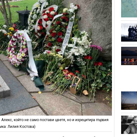
Алекс, който не само постави цветя, но и изрецитира първия
мка: Лилия Костова)