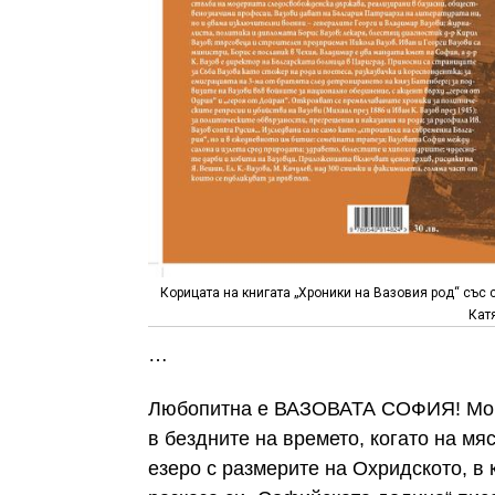
Корицата на книгата „Хроники на Вазовия род“ със 
Кат
…
Любопитна е ВАЗОВАТА СОФИЯ! Мощн
в бездните на времето, когато на мя
езеро с размерите на Охридското, в