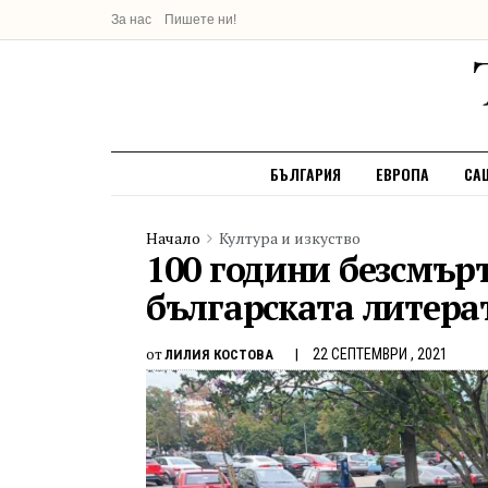
За нас
Пишете ни!
БЪЛГАРИЯ
ЕВРОПА
СА
Начало
Култура и изкуство
100 години безсмър
българската литера
от
22 СЕПТЕМВРИ , 2021
ЛИЛИЯ КОСТОВА