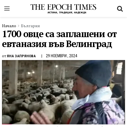
Начало
България
1700 овце са заплашени от
евтаназия във Велинград
от
29 НОЕМВРИ , 2024
ЯНА ЗАПРЯНОВА