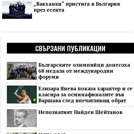
„Вакханки“ пристига в България
през есента
СВЪРЗАНИ ПУБЛИКАЦИИ
Българските олимпийци донесоха
68 медала от международни
форуми
Елизара Янева показа характер и се
класира за осминафиналите във
Варшава след впечатляващ обрат
Непознатият Найден Шейтанов