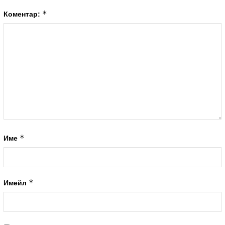
*
Коментар:
*
Име
*
Имейл