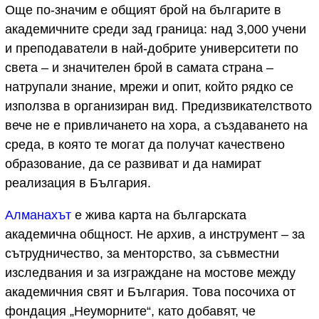
Още по-значим е общият брой на българите в
академичните среди зад граница: над 3,000 учени
и преподаватели в най-добрите университети по
света – и значителен брой в самата страна –
натрупали знание, мрежи и опит, който рядко се
използва в организиран вид. Предизвикателството
вече не е привличането на хора, а създаването на
среда, в която те могат да получат качествено
образование, да се развиват и да намират
реализация в България.
Алманахът
е жива карта на българската
академична общност. Не архив, а инструмент – за
сътрудничество, за менторство, за съвместни
изследвания и за изграждане на мостове между
академичния свят и България. Това посочиха от
фондация „Неуморните“, като добавят, че