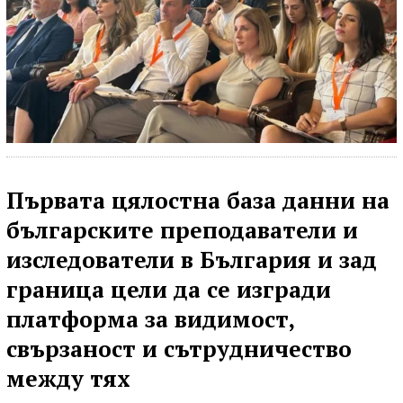
П
ървата цялостна база данни на
българските преподаватели и
изследователи в България и зад
граница цели да се изгради
платформа за видимост,
свързаност и сътрудничество
между тях