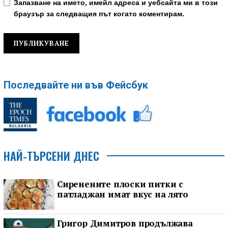
Запазване на името, имейл адреса и уебсайта ми в този
браузър за следващия път когато коментирам.
Последвайте ни във Фейсбук
НАЙ-ТЪРСЕНИ ДНЕС
Сиренените плоски питки с
патладжан имат вкус на лято
Григор Димитров продължава