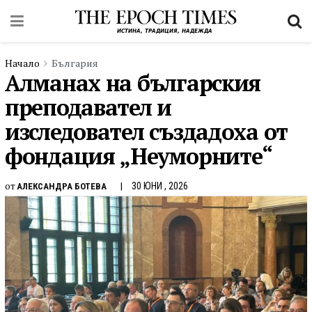
Начало
България
Алманах на българския
преподавател и
изследовател създадоха от
фондация „Неуморните“
от
30 ЮНИ , 2026
АЛЕКСАНДРА БОТЕВА