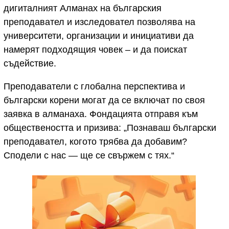
дигиталният Алманах на българския
преподавател и изследовател позволява на
университети, организации и инициативи да
намерят подходящия човек – и да поискат
съдействие.
Преподаватели с глобална перспектива и
български корени могат да се включат по своя
заявка в алманаха. Фондацията отправя към
обществеността и призива: „Познаваш български
преподавател, когото трябва да добавим?
Сподели с нас — ще се свържем с тях.“