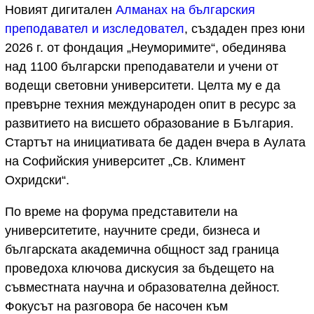
Новият дигитален
Алманах на българския
преподавател и изследовател
, създаден през юни
2026 г. от фондация „Неуморимите“, обединява
над 1100 български преподаватели и учени от
водещи световни университети. Целта му е да
превърне техния международен опит в ресурс за
развитието на висшето образование в България.
Стартът на инициативата бе даден вчера в Аулата
на Софийския университет „Св. Климент
Охридски“.
По време на форума представители на
университетите, научните среди, бизнеса и
българската академична общност зад граница
проведоха ключова дискусия за бъдещето на
съвместната научна и образователна дейност.
Фокусът на разговора бе насочен към