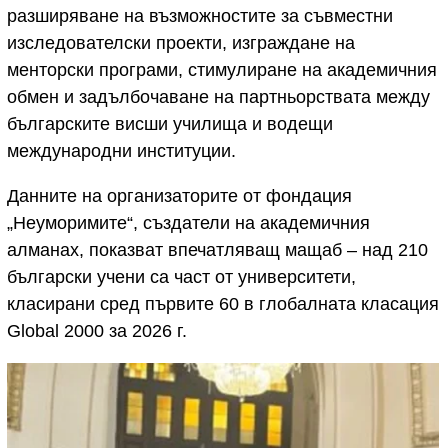
разширяване на възможностите за съвместни
изследователски проекти, изграждане на
менторски програми, стимулиране на академичния
обмен и задълбочаване на партньорствата между
българските висши училища и водещи
международни институции.
Данните на организаторите от фондация
„Неуморимите“, създатели на академичния
алманах, показват впечатляващ мащаб – над 210
български учени са част от университети,
класирани сред първите 60 в глобалната класация
Global 2000 за 2026 г.