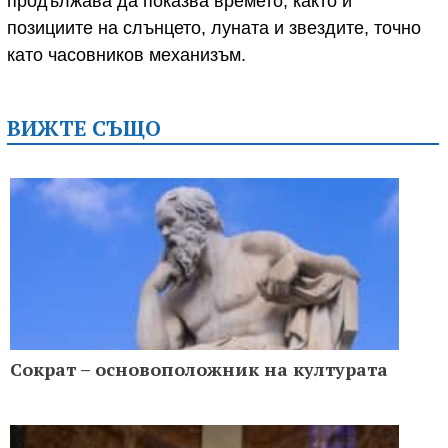
продължава да показва времето, както и
позициите на слънцето, луната и звездите, точно
като часовников механизъм.
ВИЖТЕ СЪЩО
Сократ – основоположник на културата