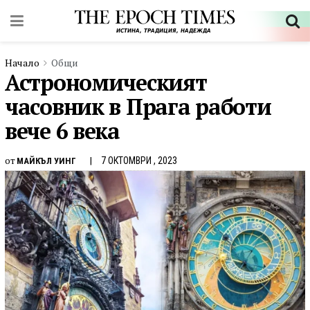
Начало
Общи
Астрономическият
часовник в Прага работи
вече 6 века
от
7 ОКТОМВРИ , 2023
МАЙКЪЛ УИНГ