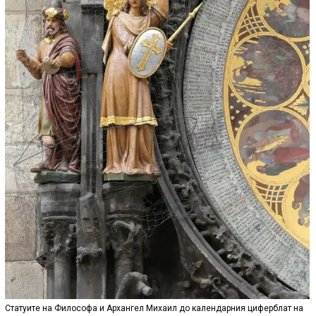
Статуите на Философа и Архангел Михаил до календарния циферблат на