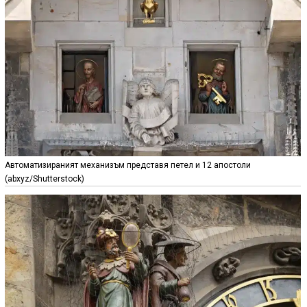
Автоматизираният механизъм представя петел и 12 апостоли
(abxyz/Shutterstock)