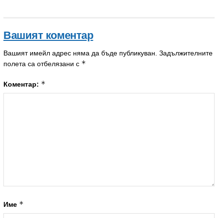
Вашият коментар
Вашият имейл адрес няма да бъде публикуван.
Задължителните
*
полета са отбелязани с
*
Коментар:
*
Име