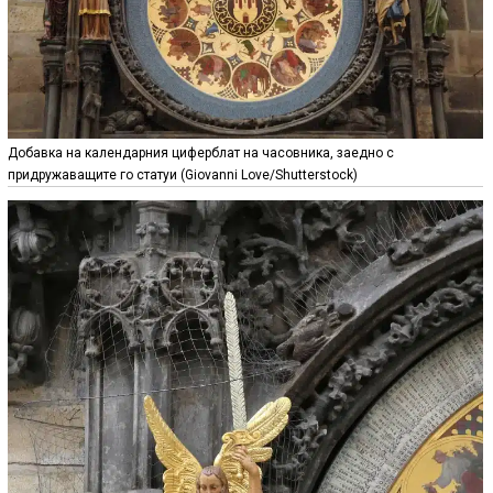
Добавка на календарния циферблат на часовника, заедно с
придружаващите го статуи (Giovanni Love/Shutterstock)