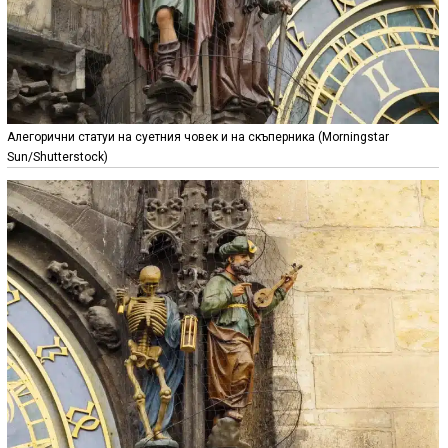
Алегорични статуи на суетния човек и на скъперника (Morningstar
Sun/Shutterstock)