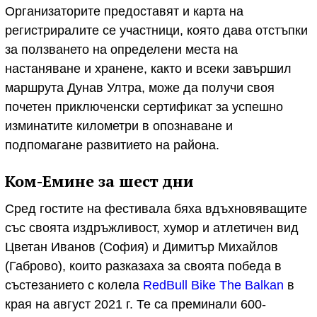
Организаторите предоставят и карта на
регистриралите се участници, която дава отстъпки
за ползването на определени места на
настаняване и хранене, както и всеки завършил
маршрута Дунав Ултра, може да получи своя
почетен приключенски сертификат за успешно
изминатите километри в опознаване и
подпомагане развитието на района.
Ком-Емине за шест дни
Сред гостите на фестивала бяха вдъхновяващите
със своята издръжливост, хумор и атлетичен вид
Цветан Иванов (София) и Димитър Михайлов
(Габрово), които разказаха за своята победа в
състезанието с колела
RedBull Bike The Balkan
в
края на август 2021 г. Те са преминали 600-