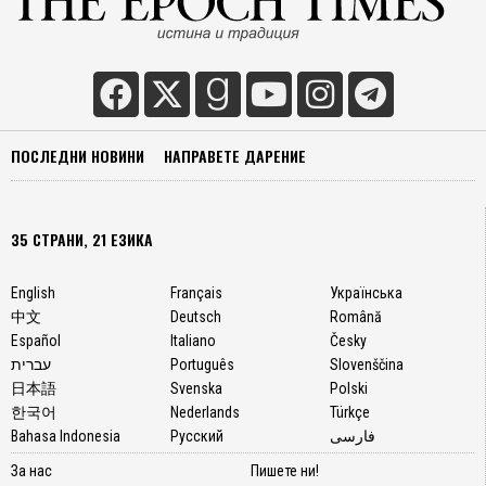
ПОСЛЕДНИ НОВИНИ
НАПРАВЕТЕ ДАРЕНИЕ
35 СТРАНИ, 21 ЕЗИКА
English
Français
Українська
中文
Deutsch
Română
Español
Italiano
Česky
עברית
Português
Slovenščina
日本語
Svenska
Polski
한국어
Nederlands
Türkçe
Bahasa Indonesia
Русский
فارسی
За нас
Пишете ни!