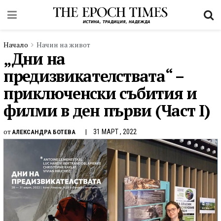
Начало
Начин на живот
„Дни на
предизвикателствата“ –
приключенски събития и
филми в ден първи (Част I)
от
31 МАРТ , 2022
АЛЕКСАНДРА БОТЕВА