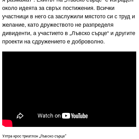
около идеята за свръх постижения. Всички
участници в него са заслужили мястото си с труд и
желание, като дружеството не разпределя
дивиденти, а участието в „Лъвско сърце“ и другите
проекти на сдружението е доброволно.
Ултра крос триатлон „Лъвско сърце“