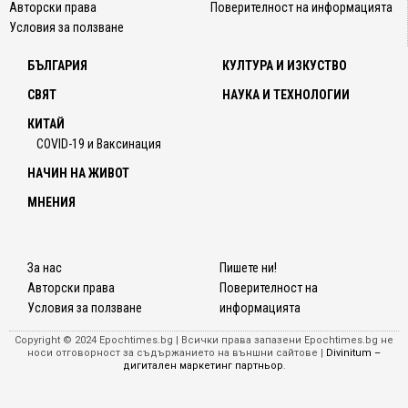
Авторски права
Поверителност на информацията
Условия за ползване
БЪЛГАРИЯ
КУЛТУРА И ИЗКУСТВО
СВЯТ
НАУКА И ТЕХНОЛОГИИ
КИТАЙ
COVID-19 и Ваксинация
НАЧИН НА ЖИВОТ
МНЕНИЯ
За нас
Пишете ни!
Авторски права
Поверителност на
Условия за ползване
информацията
Copyright © 2024 Epochtimes.bg | Всички права запазени Epochtimes.bg не
носи отговорност за съдържанието на външни сайтове |
Divinitum –
дигитален маркетинг партньор
.