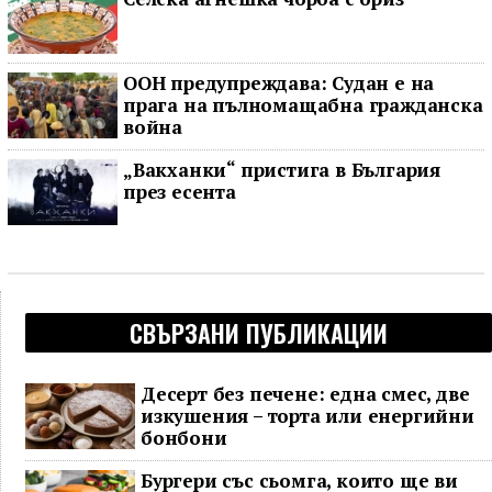
ООН предупреждава: Судан е на
прага на пълномащабна гражданска
война
„Вакханки“ пристига в България
през есента
СВЪРЗАНИ ПУБЛИКАЦИИ
Десерт без печене: една смес, две
изкушения – торта или енергийни
бонбони
Бургери със сьомга, които ще ви