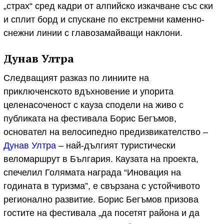
„страх“ сред кадри от алпийско изкачване със ски
и сплит борд и спускане по екстремни каменно-
снежни линии с главозамайващи наклони.
Дунав Ултра
Следващият разказ по линиите на
приключенското вдъхновение и упорита
целенасоченост с кауза сподели на живо с
публиката на фестивала Борис Бегъмов,
основател на велосипедно предизвикателство –
Дунав Ултра
– най-дългият туристически
веломаршрут в България. Каузата на проекта,
спечелил Голямата награда “Иновация на
годината в туризма”, е свързана с устойчивото
регионално развитие. Борис Бегъмов призова
гостите на фестивала „да посетят района и да