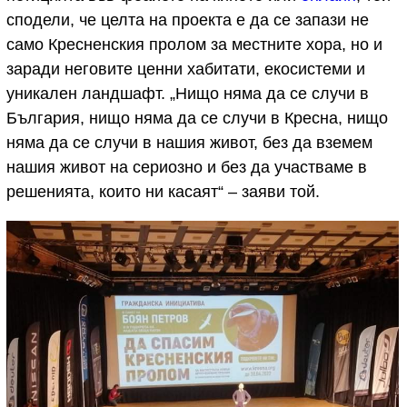
сподели, че целта на проекта е да се запази не
само Кресненския пролом за местните хора, но и
заради неговите ценни хабитати, екосистеми и
уникален ландшафт. „Нищо няма да се случи в
България, нищо няма да се случи в Кресна, нищо
няма да се случи в нашия живот, без да вземем
нашия живот на сериозно и без да участваме в
решенията, които ни касаят“ – заяви той.