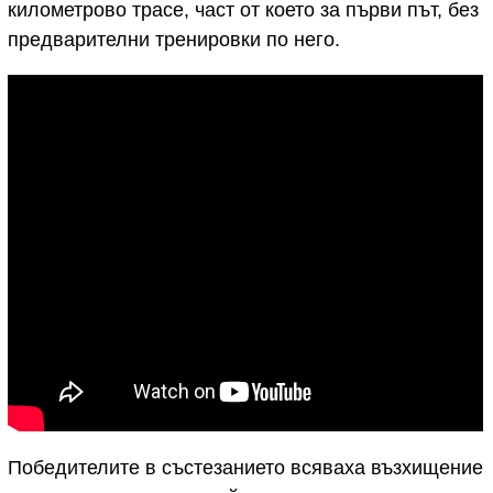
километрово трасе, част от което за първи път, без
предварителни тренировки по него.
Победителите в състезанието всяваха възхищение