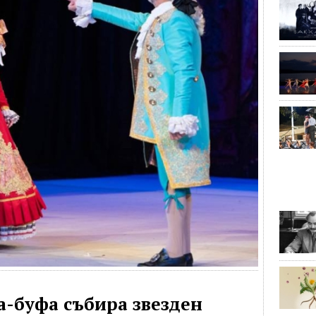
а-буфа събира звезден