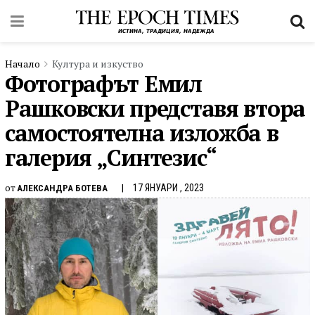
Начало
Култура и изкуство
Фотографът Емил
Рашковски представя втора
самостоятелна изложба в
галерия „Синтезис“
от
17 ЯНУАРИ , 2023
АЛЕКСАНДРА БОТЕВА