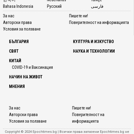
Bahasa Indonesia
Русский
فارسی
За нас
Пишете ни!
Авторски права
Поверителност на информацията
Условия за ползване
БЪЛГАРИЯ
КУЛТУРА И ИЗКУСТВО
СВЯТ
НАУКА И ТЕХНОЛОГИИ
КИТАЙ
COVID-19 и Ваксинация
НАЧИН НА ЖИВОТ
МНЕНИЯ
За нас
Пишете ни!
Авторски права
Поверителност на
Условия за ползване
информацията
Copyright © 2024 Epochtimes.bg | Всички права запазени Epochtimes.bg не