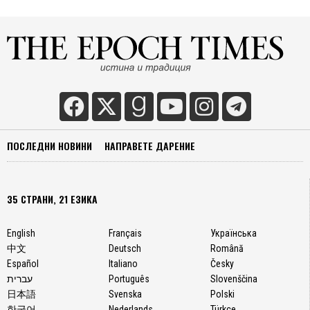
ПОСЛЕДНИ НОВИНИ
НАПРАВЕТЕ ДАРЕНИЕ
35 СТРАНИ, 21 ЕЗИКА
English
Français
Українська
中文
Deutsch
Română
Español
Italiano
Česky
עברית
Português
Slovenščina
日本語
Svenska
Polski
한국어
Nederlands
Türkçe