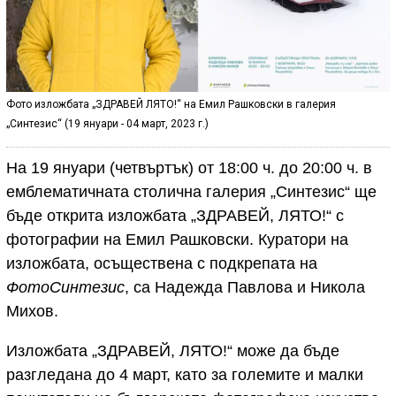
Фото изложбата „ЗДРАВЕЙ ЛЯТО!“ на Емил Рашковски в галерия
„Синтезис“ (19 януари - 04 март, 2023 г.)
На 19 януари (четвъртък) от 18:00 ч. до 20:00 ч. в
емблематичната столична галерия „Синтезис“ ще
бъде открита изложбата „ЗДРАВЕЙ, ЛЯТО!“ с
фотографии на Емил Рашковски. Куратори на
изложбата, осъществена с подкрепата на
ФотоСинтезис
, са Надежда Павлова и Никола
Михов.
Изложбата „ЗДРАВЕЙ, ЛЯТО!“ може да бъде
разгледана до 4 март, като за големите и малки