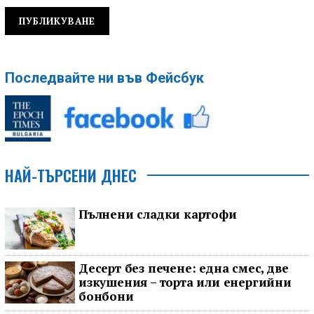
Последвайте ни във Фейсбук
НАЙ-ТЪРСЕНИ ДНЕС
Пълнени сладки картофи
Десерт без печене: една смес, две
изкушения – торта или енергийни
бонбони