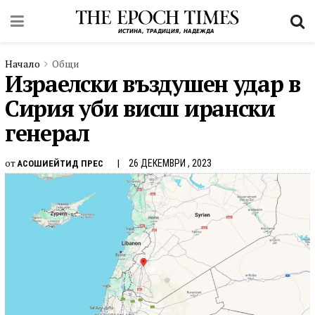
Начало
Общи
Израелски въздушен удар в
Сирия уби висш ирански
генерал
от
26 ДЕКЕМВРИ , 2023
АСОШИЕЙТИД ПРЕС